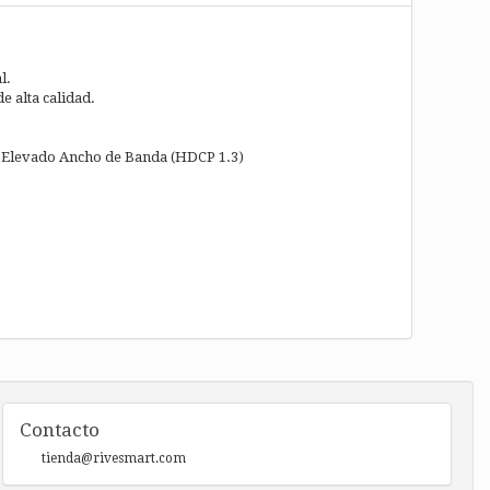
l.
e alta calidad.
e Elevado Ancho de Banda (HDCP 1.3)
Contacto
tienda@rivesmart.com