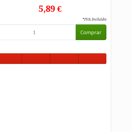
5,89 €
*IVA Incluido
Comprar