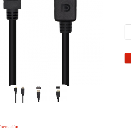
formación