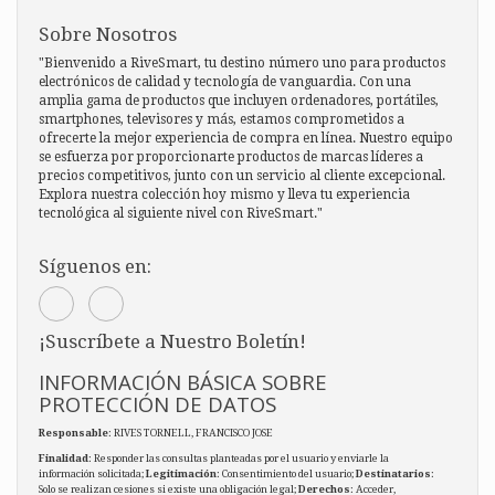
Sobre Nosotros
"Bienvenido a RiveSmart, tu destino número uno para productos
electrónicos de calidad y tecnología de vanguardia. Con una
amplia gama de productos que incluyen ordenadores, portátiles,
smartphones, televisores y más, estamos comprometidos a
ofrecerte la mejor experiencia de compra en línea. Nuestro equipo
se esfuerza por proporcionarte productos de marcas líderes a
precios competitivos, junto con un servicio al cliente excepcional.
Explora nuestra colección hoy mismo y lleva tu experiencia
tecnológica al siguiente nivel con RiveSmart."
Síguenos en:
¡Suscríbete a Nuestro Boletín!
INFORMACIÓN BÁSICA SOBRE
PROTECCIÓN DE DATOS
Responsable
: RIVES TORNELL, FRANCISCO JOSE
Finalidad
: Responder las consultas planteadas por el usuario y enviarle la
información solicitada;
Legitimación
: Consentimiento del usuario;
Destinatarios
:
Solo se realizan cesiones si existe una obligación legal;
Derechos
: Acceder,