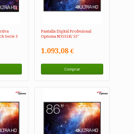
ctiva
Pantalla Digital Profesional
h Serie 3
Optoma N3551K/ 55"
1.093,08 €
Comprar