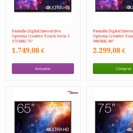
Pantalla Digital Interactiva
Pantalla Digital Intera
Optoma Creative Touch Serie 3
Optoma Creative Touc
3753RK/ 75"
3863RK/ 86"
1.749,08 €
2.299,08 €
Avísame
Comprar