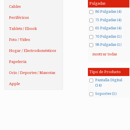
Pulgadas
Cables
86 Pulgadas (4)
Periféricos
75 Pulgadas (4)
65 Pulgadas (4)
Tablets / Ebook
70 Pulgadas (1)
Foto / Video
98 Pulgadas (1)
Hogar / Electrodomésticos
mostrar todas
Papelería
Tipo de Producto
Ocio / Deportes / Mascotas
Pantalla Digital
Apple
(14)
Soportes (1)