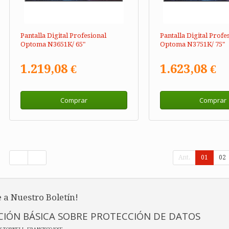
Pantalla Digital Profesional
Pantalla Digital Profe
Optoma N3651K/ 65"
Optoma N3751K/ 75"
1.219,08 €
1.623,08 €
Comprar
Comprar
Ant.
01
02
 a Nuestro Boletín!
IÓN BÁSICA SOBRE PROTECCIÓN DE DATOS