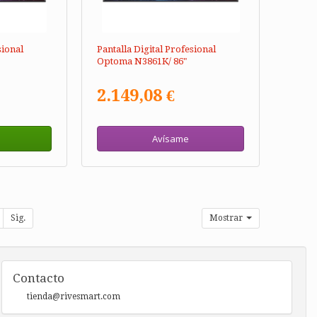
sional
Pantalla Digital Profesional
Optoma N3861K/ 86"
2.149,08 €
Avísame
Sig.
Mostrar
Contacto
tienda@rivesmart.com