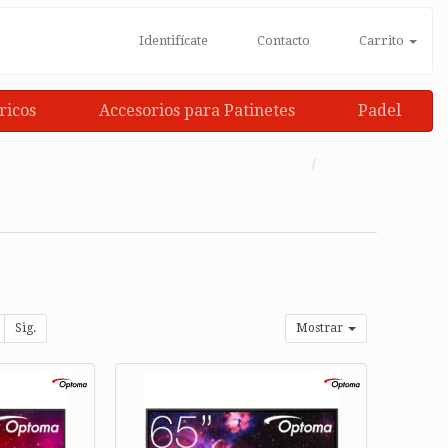
Identifícate
Contacto
Carrito
ricos
Accesorios para Patinetes
Padel
Sig.
Mostrar