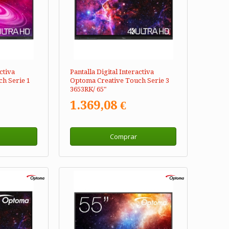
ctiva
Pantalla Digital Interactiva
h Serie 1
Optoma Creative Touch Serie 3
3653RK/ 65"
1.369,08 €
Comprar