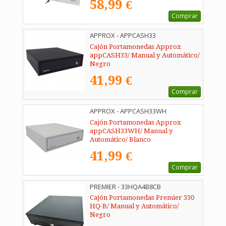
58,99 €
Comprar
APPROX - APPCASH33
Cajón Portamonedas Approx
appCASH33/ Manual y Automático/
Negro
41,99 €
Comprar
APPROX - APPCASH33WH
Cajón Portamonedas Approx
appCASH33WH/ Manual y
Automático/ Blanco
41,99 €
Comprar
PREMIER - 33HQA4B8CB
Cajón Portamonedas Premier 330
HQ-B/ Manual y Automático/
Negro