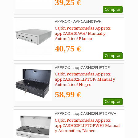
39,25 €
Comprar
APPROX - APPCASH01WH
Cajón Portamonedas Approx
appCASH01WH/ Manual y
Automático/ Blanco
40,75 €
Comprar
APPROX - appCASH02FLIPTOP
Cajón Portamonedas Approx
appCASH02FLIPTOP/ Manual y
Automático/ Negro
58,99 €
Comprar
APPROX - appCASH02FLIPTOPWH
Cajón Portamonedas Approx
appCASH02FLIPTOPWH/ Manual
y Automático/ Blanco