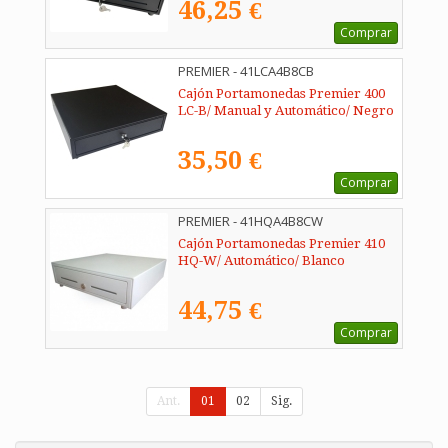
46,25 €
Comprar
PREMIER - 41LCA4B8CB
Cajón Portamonedas Premier 400
LC-B/ Manual y Automático/ Negro
35,50 €
Comprar
PREMIER - 41HQA4B8CW
Cajón Portamonedas Premier 410
HQ-W/ Automático/ Blanco
44,75 €
Comprar
Ant.
01
02
Sig.