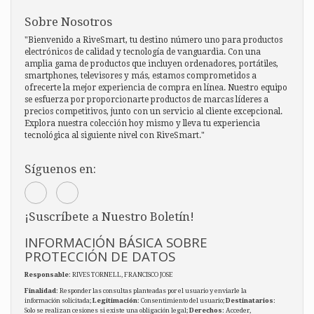
Sobre Nosotros
"Bienvenido a RiveSmart, tu destino número uno para productos
electrónicos de calidad y tecnología de vanguardia. Con una
amplia gama de productos que incluyen ordenadores, portátiles,
smartphones, televisores y más, estamos comprometidos a
ofrecerte la mejor experiencia de compra en línea. Nuestro equipo
se esfuerza por proporcionarte productos de marcas líderes a
precios competitivos, junto con un servicio al cliente excepcional.
Explora nuestra colección hoy mismo y lleva tu experiencia
tecnológica al siguiente nivel con RiveSmart."
Síguenos en:
¡Suscríbete a Nuestro Boletín!
INFORMACIÓN BÁSICA SOBRE
PROTECCIÓN DE DATOS
Responsable
: RIVES TORNELL, FRANCISCO JOSE
Finalidad
: Responder las consultas planteadas por el usuario y enviarle la
información solicitada;
Legitimación
: Consentimiento del usuario;
Destinatarios
:
Solo se realizan cesiones si existe una obligación legal;
Derechos
: Acceder,