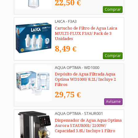
22,50 €
Comprar
LAICA - F3A3
Cartucho de Filtro de Agua Laica
MULTI-FLUX F3A3/ Pack de 3
Unidades
8,49 €
Comprar
AQUA OPTIMA - WD1000
Depósito de Agua Filtrada Aqua
Optima WD1000/ 8.2L/ Incluye 2
Filtros
29,75 €
Avísame
AQUA OPTIMA - STAUR001
Dispensador de Agua Aqua Optima
Aurora STAUR001/ 2100W/
Capacidad 3.8L/ Incluye 1 Filtro
Evolve+