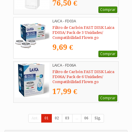
76,50 €
Comprar
LAICA - FD03A
Filtro de Carbón FAST DISK Laica
FD03A/ Pack de 3 Unidades/
Compatibilidad Flown go
9,69 €
Comprar
LAICA - FD06A
Filtro de Carbón FAST DISK Laica
FD06A/ Pack de 6 Unidades/
Compatibilidad Flown go
17,99 €
Comprar
Ant.
01
02
03
...
06
Sig.