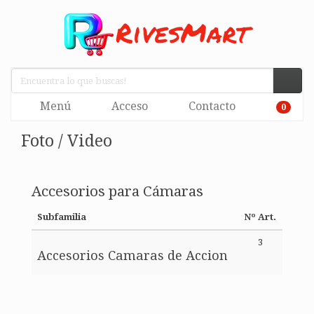
Menú
Acceso
Contacto
0
Foto / Video
Accesorios para Cámaras
Subfamilia
Nº Art.
3
Accesorios Camaras de Accion