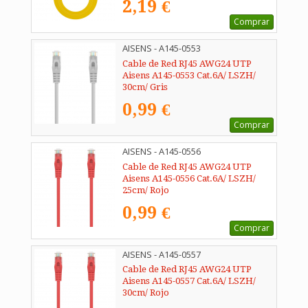
2,19 €
Comprar
AISENS - A145-0553
Cable de Red RJ45 AWG24 UTP
Aisens A145-0553 Cat.6A/ LSZH/
30cm/ Gris
0,99 €
Comprar
AISENS - A145-0556
Cable de Red RJ45 AWG24 UTP
Aisens A145-0556 Cat.6A/ LSZH/
25cm/ Rojo
0,99 €
Comprar
AISENS - A145-0557
Cable de Red RJ45 AWG24 UTP
Aisens A145-0557 Cat.6A/ LSZH/
30cm/ Rojo