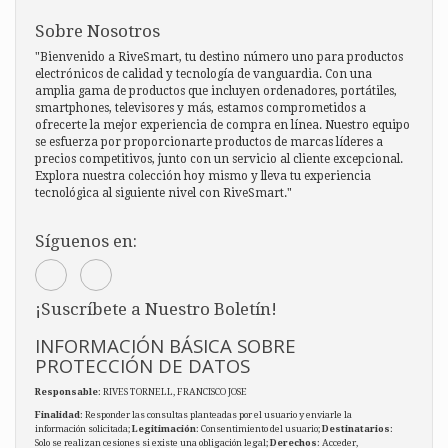
Sobre Nosotros
"Bienvenido a RiveSmart, tu destino número uno para productos
electrónicos de calidad y tecnología de vanguardia. Con una
amplia gama de productos que incluyen ordenadores, portátiles,
smartphones, televisores y más, estamos comprometidos a
ofrecerte la mejor experiencia de compra en línea. Nuestro equipo
se esfuerza por proporcionarte productos de marcas líderes a
precios competitivos, junto con un servicio al cliente excepcional.
Explora nuestra colección hoy mismo y lleva tu experiencia
tecnológica al siguiente nivel con RiveSmart."
Síguenos en:
¡Suscríbete a Nuestro Boletín!
INFORMACIÓN BÁSICA SOBRE
PROTECCIÓN DE DATOS
Responsable
: RIVES TORNELL, FRANCISCO JOSE
Finalidad
: Responder las consultas planteadas por el usuario y enviarle la
información solicitada;
Legitimación
: Consentimiento del usuario;
Destinatarios
:
Solo se realizan cesiones si existe una obligación legal;
Derechos
: Acceder,