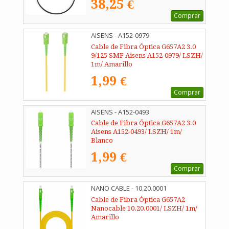
38,25 €
Comprar
AISENS - A152-0979
Cable de Fibra Óptica G657A2 3.0
9/125 SMF Aisens A152-0979/ LSZH/
1m/ Amarillo
1,99 €
Comprar
AISENS - A152-0493
Cable de Fibra Óptica G657A2 3.0
Aisens A152-0493/ LSZH/ 1m/
Blanco
1,99 €
Comprar
NANO CABLE - 10.20.0001
Cable de Fibra Óptica G657A2
Nanocable 10.20.0001/ LSZH/ 1m/
Amarillo