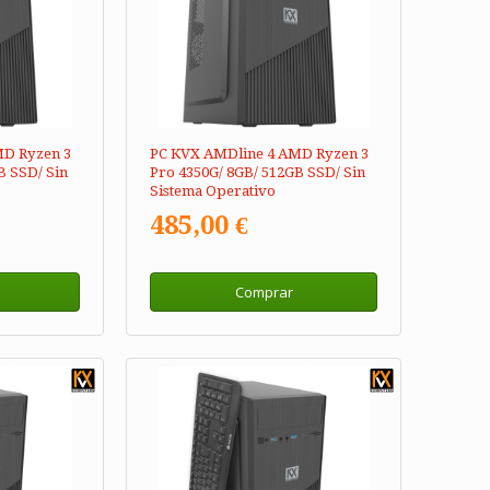
MD Ryzen 3
PC KVX AMDline 4 AMD Ryzen 3
B SSD/ Sin
Pro 4350G/ 8GB/ 512GB SSD/ Sin
Sistema Operativo
485,00 €
Comprar