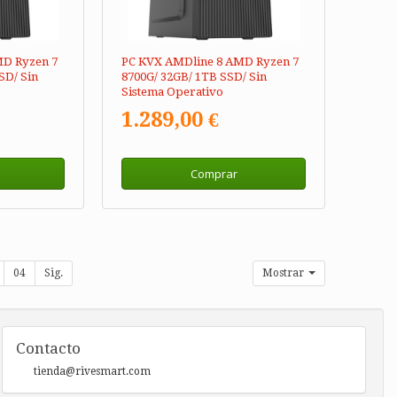
MD Ryzen 7
PC KVX AMDline 8 AMD Ryzen 7
SD/ Sin
8700G/ 32GB/ 1TB SSD/ Sin
Sistema Operativo
1.289,00 €
Comprar
04
Sig.
Mostrar
Contacto
tienda@rivesmart.com