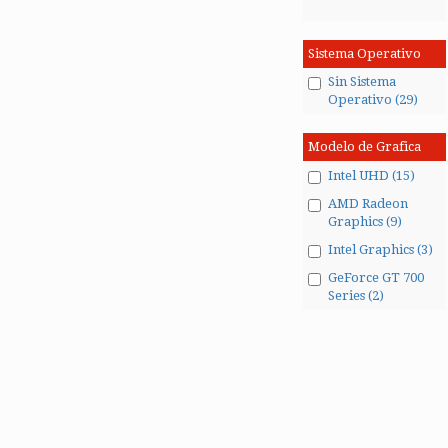
Sistema Operativo
Sin Sistema
Operativo (29)
Modelo de Grafica
Intel UHD (15)
AMD Radeon
Graphics (9)
Intel Graphics (3)
GeForce GT 700
Series (2)