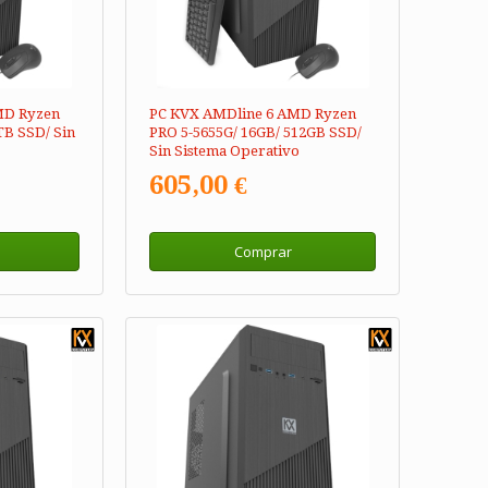
MD Ryzen
PC KVX AMDline 6 AMD Ryzen
TB SSD/ Sin
PRO 5-5655G/ 16GB/ 512GB SSD/
Sin Sistema Operativo
605,00 €
Comprar