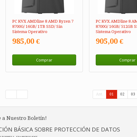
PC KVX AMDline 8 AMD Ryzen 7
PC KVX AMDline 8 A
8700G/ 16GB/ 1TB SSD/ Sin
8700G/ 16GB/ 512GB S
Sistema Operativo
Sistema Operativo
985,00 €
905,00 €
Comprar
Comprar
Ant.
01
02
03
 a Nuestro Boletín!
IÓN BÁSICA SOBRE PROTECCIÓN DE DATOS