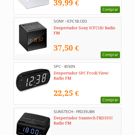
39,99 €
Comprar
SONY - ICFC1B.CED
Despertador Sony ICFC1B/ Radio
FM
37,50 €
Comprar
SPC - 4592N
Despertador SPC Frodi View/
Radio FM
22,25 €
Comprar
SUNSTECH - FRD35UBK
Despertador Sunstech FRD35U/
Radio FM