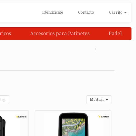
Identifícate
Contacto
Carrito
ricos
Accesorios para Patinetes
Padel
Sig.
Mostrar