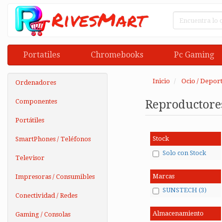
Portatiles
Chromebooks
Pc Gaming
Inicio
Ocio / Deport
Ordenadores
Componentes
Reproductore
Portátiles
Stock
SmartPhones / Teléfonos
Solo con Stock
Televisor
Marcas
Impresoras / Consumibles
SUNSTECH (3)
Conectividad / Redes
Almacenamiento
Gaming / Consolas