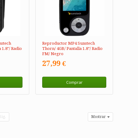
nstech
Reproductor MP4 Sunstech
 1.8"/ Radio
Thorn/ 4GB/ Pantalla 1.8"/ Radio
FM/ Negro
27,99 €
Comprar
Sig.
Mostrar