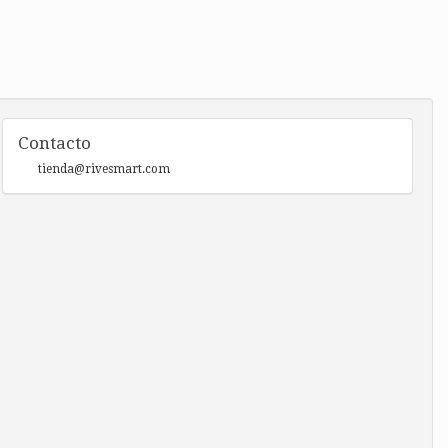
Contacto
tienda@rivesmart.com