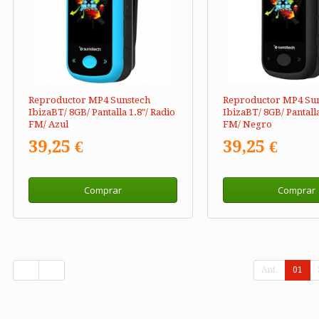
Reproductor MP4 Sunstech
Reproductor MP4 Su
IbizaBT/ 8GB/ Pantalla 1.8"/ Radio
IbizaBT/ 8GB/ Pantalla
FM/ Azul
FM/ Negro
39,25 €
39,25 €
Comprar
Comprar
Ant.
01