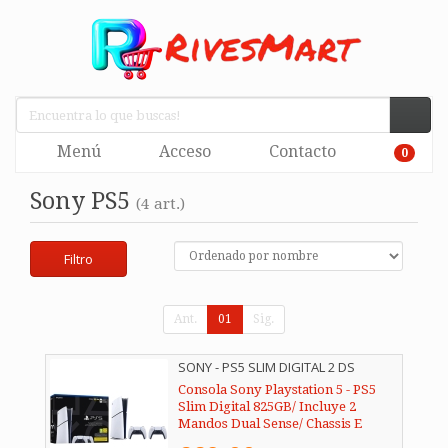
Menú
Acceso
Contacto
0
Sony PS5
(4 art.)
Filtro
Ant.
01
Sig.
SONY - PS5 SLIM DIGITAL 2 DS
Consola Sony Playstation 5 - PS5
Slim Digital 825GB/ Incluye 2
Mandos Dual Sense/ Chassis E