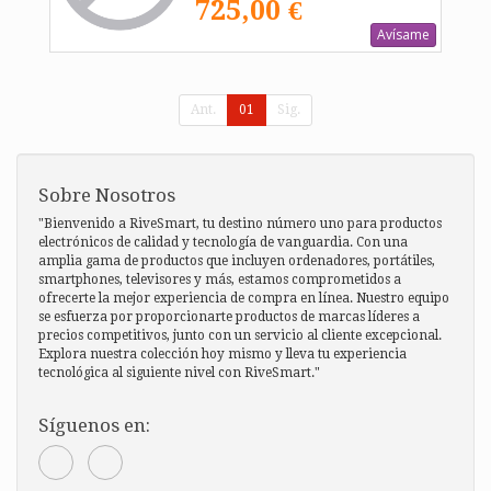
725,00 €
Avísame
Ant.
01
Sig.
Sobre Nosotros
"Bienvenido a RiveSmart, tu destino número uno para productos
electrónicos de calidad y tecnología de vanguardia. Con una
amplia gama de productos que incluyen ordenadores, portátiles,
smartphones, televisores y más, estamos comprometidos a
ofrecerte la mejor experiencia de compra en línea. Nuestro equipo
se esfuerza por proporcionarte productos de marcas líderes a
precios competitivos, junto con un servicio al cliente excepcional.
Explora nuestra colección hoy mismo y lleva tu experiencia
tecnológica al siguiente nivel con RiveSmart."
Síguenos en: