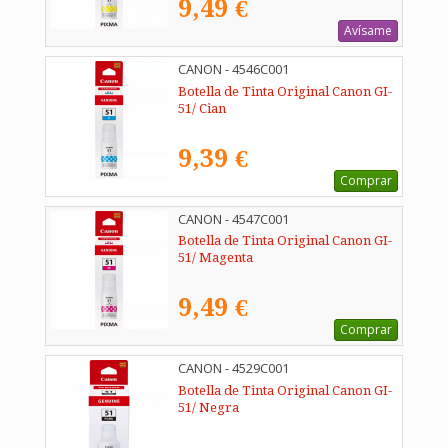
9,49 €
Avísame
CANON - 4546C001
Botella de Tinta Original Canon GI-
51/ Cian
9,39 €
Comprar
CANON - 4547C001
Botella de Tinta Original Canon GI-
51/ Magenta
9,49 €
Comprar
CANON - 4529C001
Botella de Tinta Original Canon GI-
51/ Negra