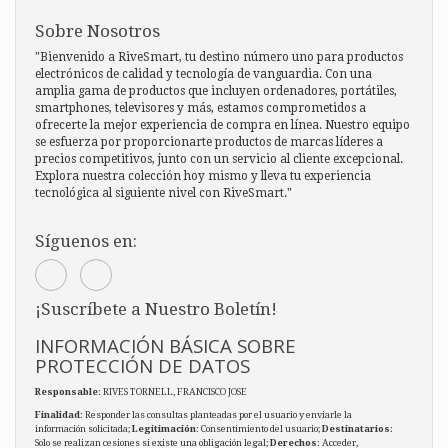
Sobre Nosotros
"Bienvenido a RiveSmart, tu destino número uno para productos
electrónicos de calidad y tecnología de vanguardia. Con una
amplia gama de productos que incluyen ordenadores, portátiles,
smartphones, televisores y más, estamos comprometidos a
ofrecerte la mejor experiencia de compra en línea. Nuestro equipo
se esfuerza por proporcionarte productos de marcas líderes a
precios competitivos, junto con un servicio al cliente excepcional.
Explora nuestra colección hoy mismo y lleva tu experiencia
tecnológica al siguiente nivel con RiveSmart."
Síguenos en:
¡Suscríbete a Nuestro Boletín!
INFORMACIÓN BÁSICA SOBRE
PROTECCIÓN DE DATOS
Responsable
: RIVES TORNELL, FRANCISCO JOSE
Finalidad
: Responder las consultas planteadas por el usuario y enviarle la
información solicitada;
Legitimación
: Consentimiento del usuario;
Destinatarios
:
Solo se realizan cesiones si existe una obligación legal;
Derechos
: Acceder,