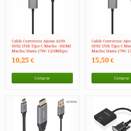
Cable Conversor Aisens A109-
Cable Conversor Aise
0392/ USB Tipo-C Macho - HDMI
0393/ USB Tipo-C Ma
Macho/ Hasta 27W/ 1250Mbps/
Macho/ Hasta 27W/ 1
80cm/ Negro
1.8m/ Negro
10,25 €
15,50 €
Comprar
Comprar