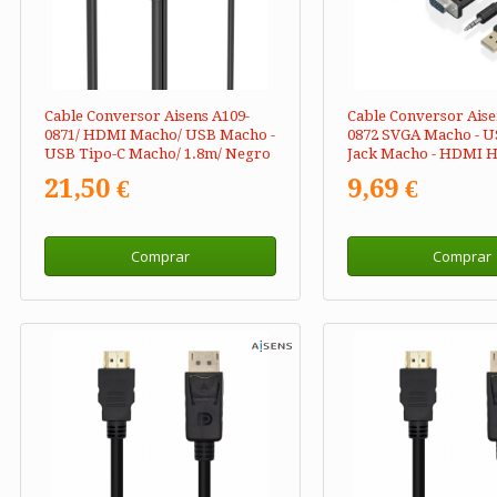
Cable Conversor Aisens A109-
Cable Conversor Aise
0871/ HDMI Macho/ USB Macho -
0872 SVGA Macho - 
USB Tipo-C Macho/ 1.8m/ Negro
Jack Macho - HDMI 
20cm/ Negro
21,50 €
9,69 €
Comprar
Comprar