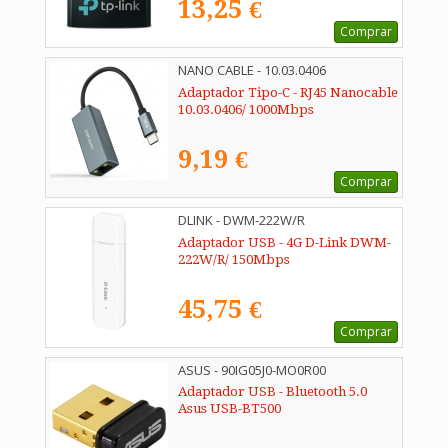
13,25 €
Comprar
NANO CABLE - 10.03.0406
Adaptador Tipo-C - RJ45 Nanocable
10.03.0406/ 1000Mbps
9,19 €
Comprar
DLINK - DWM-222W/R
Adaptador USB - 4G D-Link DWM-
222W/R/ 150Mbps
45,75 €
Comprar
ASUS - 90IG05J0-MO0R00
Adaptador USB - Bluetooth 5.0
Asus USB-BT500