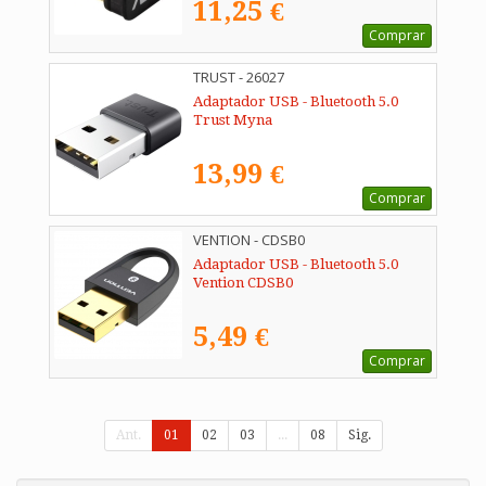
11,25 €
Comprar
TRUST - 26027
Adaptador USB - Bluetooth 5.0
Trust Myna
13,99 €
Comprar
VENTION - CDSB0
Adaptador USB - Bluetooth 5.0
Vention CDSB0
5,49 €
Comprar
Ant.
01
02
03
...
08
Sig.