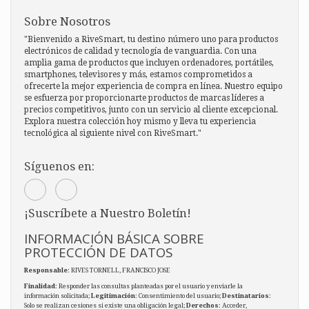
Sobre Nosotros
"Bienvenido a RiveSmart, tu destino número uno para productos
electrónicos de calidad y tecnología de vanguardia. Con una
amplia gama de productos que incluyen ordenadores, portátiles,
smartphones, televisores y más, estamos comprometidos a
ofrecerte la mejor experiencia de compra en línea. Nuestro equipo
se esfuerza por proporcionarte productos de marcas líderes a
precios competitivos, junto con un servicio al cliente excepcional.
Explora nuestra colección hoy mismo y lleva tu experiencia
tecnológica al siguiente nivel con RiveSmart."
Síguenos en:
¡Suscríbete a Nuestro Boletín!
INFORMACIÓN BÁSICA SOBRE
PROTECCIÓN DE DATOS
Responsable
: RIVES TORNELL, FRANCISCO JOSE
Finalidad
: Responder las consultas planteadas por el usuario y enviarle la
información solicitada;
Legitimación
: Consentimiento del usuario;
Destinatarios
:
Solo se realizan cesiones si existe una obligación legal;
Derechos
: Acceder,