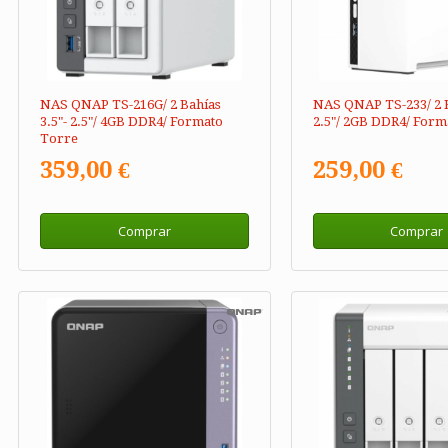
NAS QNAP TS-216G/ 2 Bahías
NAS QNAP TS-233/ 2 B
3.5"- 2.5"/ 4GB DDR4/ Formato
2.5"/ 2GB DDR4/ Form
Torre
359,00 €
259,00 €
Comprar
Comprar