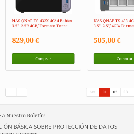
NAS QNAP TS-432X-4G/ 4 Bahías
NAS QNAP TS-433-4G/
3.5"- 2.5"/ 4GB/ Formato Torre
3.5"- 2.5"/ 4GB/ Form
829,00 €
505,00 €
Comprar
Comprar
Ant.
01
02
03
 a Nuestro Boletín!
IÓN BÁSICA SOBRE PROTECCIÓN DE DATOS