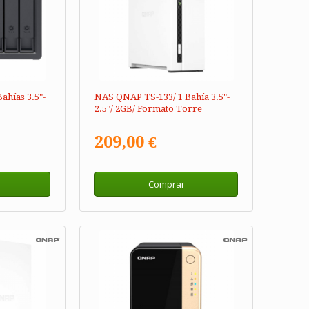
ahías 3.5"-
NAS QNAP TS-133/ 1 Bahía 3.5"-
2.5"/ 2GB/ Formato Torre
209,00 €
Comprar