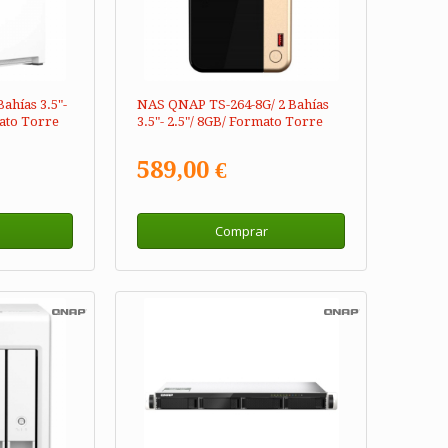
ahías 3.5"-
NAS QNAP TS-264-8G/ 2 Bahías
ato Torre
3.5"- 2.5"/ 8GB/ Formato Torre
589,00 €
Comprar