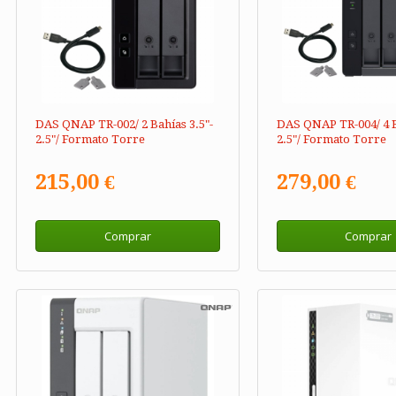
DAS QNAP TR-002/ 2 Bahías 3.5"-
DAS QNAP TR-004/ 4 B
2.5"/ Formato Torre
2.5"/ Formato Torre
215,00 €
279,00 €
Comprar
Comprar