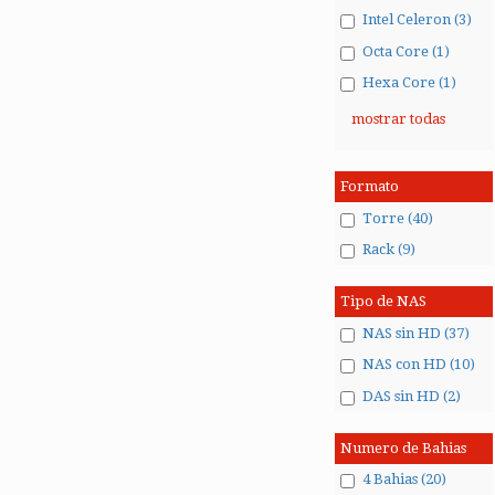
Intel Celeron (3)
Octa Core (1)
Hexa Core (1)
mostrar todas
Formato
Torre (40)
Rack (9)
Tipo de NAS
NAS sin HD (37)
NAS con HD (10)
DAS sin HD (2)
Numero de Bahias
4 Bahias (20)