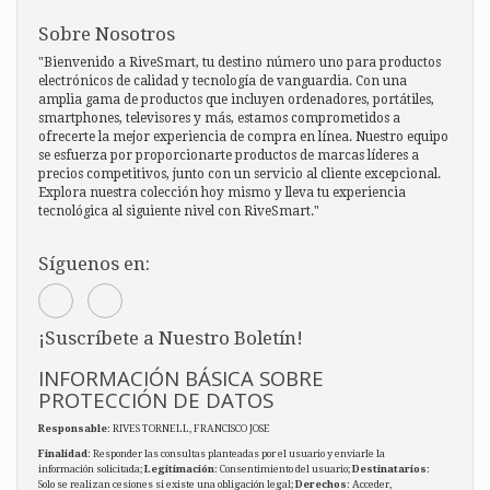
Sobre Nosotros
"Bienvenido a RiveSmart, tu destino número uno para productos
electrónicos de calidad y tecnología de vanguardia. Con una
amplia gama de productos que incluyen ordenadores, portátiles,
smartphones, televisores y más, estamos comprometidos a
ofrecerte la mejor experiencia de compra en línea. Nuestro equipo
se esfuerza por proporcionarte productos de marcas líderes a
precios competitivos, junto con un servicio al cliente excepcional.
Explora nuestra colección hoy mismo y lleva tu experiencia
tecnológica al siguiente nivel con RiveSmart."
Síguenos en:
¡Suscríbete a Nuestro Boletín!
INFORMACIÓN BÁSICA SOBRE
PROTECCIÓN DE DATOS
Responsable
: RIVES TORNELL, FRANCISCO JOSE
Finalidad
: Responder las consultas planteadas por el usuario y enviarle la
información solicitada;
Legitimación
: Consentimiento del usuario;
Destinatarios
:
Solo se realizan cesiones si existe una obligación legal;
Derechos
: Acceder,