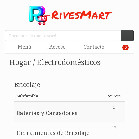
Menú
Acceso
Contacto
0
Hogar / Electrodomésticos
Bricolaje
Subfamilia
Nº Art.
1
Baterías y Cargadores
12
Herramientas de Bricolaje