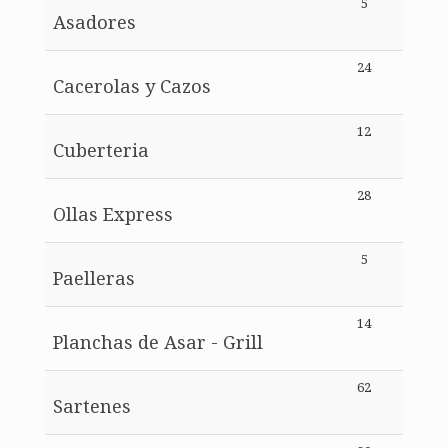
5
Asadores
24
Cacerolas y Cazos
12
Cuberteria
28
Ollas Express
5
Paelleras
14
Planchas de Asar - Grill
62
Sartenes