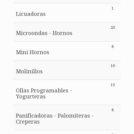
1
Licuadoras
20
Microondas - Hornos
8
Mini Hornos
10
Molinillos
13
Ollas Programables -
Yogurteras
8
Panificadoras - Palomiteras -
Creperas