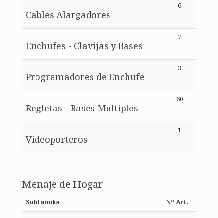
6
Cables Alargadores
7
Enchufes - Clavijas y Bases
3
Programadores de Enchufe
60
Regletas - Bases Multiples
1
Videoporteros
Menaje de Hogar
Subfamilia
Nº Art.