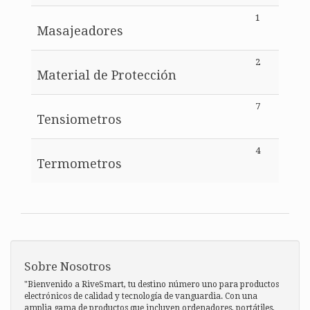
1
Masajeadores
2
Material de Protección
7
Tensiometros
4
Termometros
Sobre Nosotros
"Bienvenido a RiveSmart, tu destino número uno para productos
electrónicos de calidad y tecnología de vanguardia. Con una
amplia gama de productos que incluyen ordenadores, portátiles,