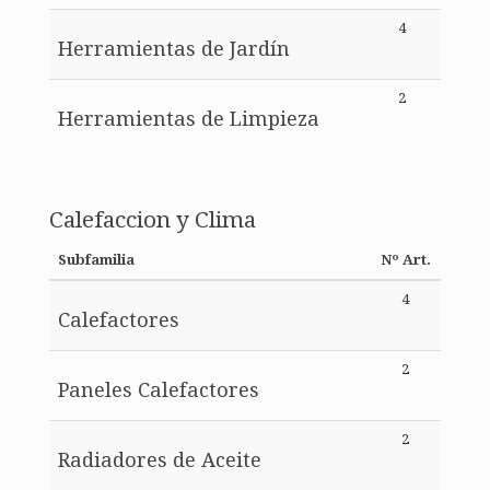
4
Herramientas de Jardín
2
Herramientas de Limpieza
Calefaccion y Clima
Subfamilia
Nº Art.
4
Calefactores
2
Paneles Calefactores
2
Radiadores de Aceite