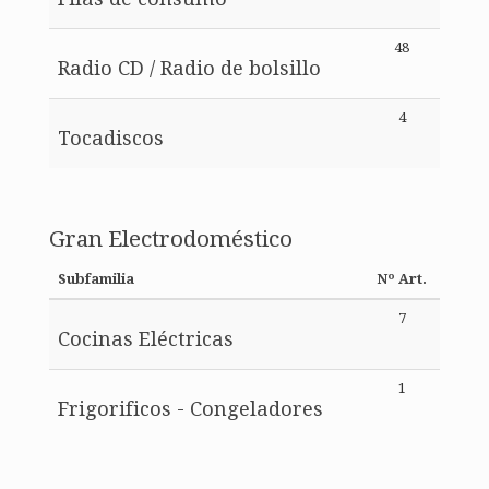
48
Radio CD / Radio de bolsillo
4
Tocadiscos
Gran Electrodoméstico
Subfamilia
Nº Art.
7
Cocinas Eléctricas
1
Frigorificos - Congeladores