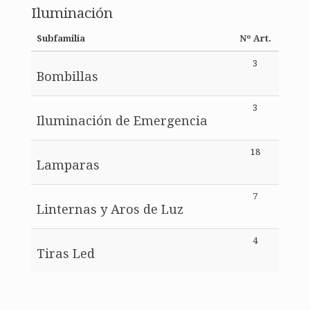
Iluminación
Subfamilia
Nº Art.
3
Bombillas
3
Iluminación de Emergencia
18
Lamparas
7
Linternas y Aros de Luz
4
Tiras Led