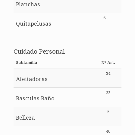
Planchas
6
Quitapelusas
Cuidado Personal
Subfamilia
Nº Art.
34
Afeitadoras
22
Basculas Baño
2
Belleza
40