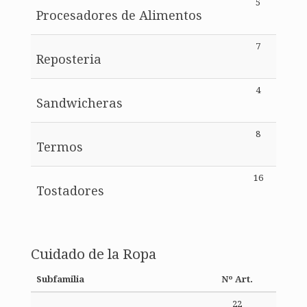
5
Procesadores de Alimentos
7
Reposteria
4
Sandwicheras
8
Termos
16
Tostadores
Cuidado de la Ropa
Subfamilia
Nº Art.
22