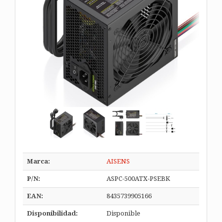
Marca:
AISENS
P/N:
ASPC-500ATX-PSEBK
EAN:
8435739905166
Disponibilidad:
Disponible