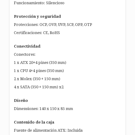
Funcionamiento: Silencioso
Protección y seguridad
Protecciones: OCP, OVP, UVP, SCP, OPP, OTP
Certificaciones: CE, RoHS
Conectividad
Conectores:
1 x ATX 20+4 pines (350 mm)
1 x CPU 4+4 pines (350 mm)
2 x Molex (350 + 150 mm)
4 x SATA (350 + 150 mm) x2
Diseño
Dimensiones: 140 x 150 x 85 mm
Contenido de la caja
Fuente de alimentación ATX: Incluida