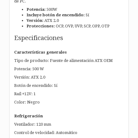
de PC.
Potencia:
500W
Incluye botón de encendido:
Sí
Versión:
ATX 2.0
Protecciones:
OCP, OVP, UVP, SCP, OPP, OTP
Especificaciones
Características generales
Tipo de producto: Fuente de alimentación ATX OEM
Potencia: 500 W
Versión: ATX 2.0
Botón de encendido: Sí
Raíl +12V: 1
Color: Negro
Refrigeración
Ventilador: 120 mm
Control de velocidad: Automático