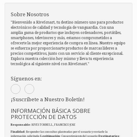
Sobre Nosotros
"Bienvenido a RiveSmart, tu destino número uno para productos
electrónicos de calidad y tecnología de vanguardia. Con una
amplia gama de productos que incluyen ordenadores, portátiles,
smartphones, televisores y más, estamos comprometidos a
ofrecerte la mejor experiencia de compra en línea. Nuestro equipo
se esfuerza por proporcionarte productos de marcas líderes a
precios competitivos, junto con un servicio al cliente excepcional.
Explora nuestra colección hoy mismo y lleva tu experiencia
tecnológica al siguiente nivel con RiveSmart."
Síguenos en:
¡Suscríbete a Nuestro Boletín!
INFORMACIÓN BÁSICA SOBRE
PROTECCIÓN DE DATOS
Responsable
: RIVES TORNELL, FRANCISCO JOSE
Finalidad
: Responder las consultas planteadas por el usuario y enviarle la
información solicitada;
Legitimación
: Consentimiento del usuario;
Destinatarios
: