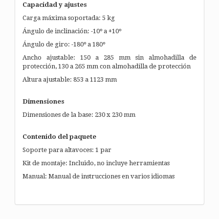
Capacidad y ajustes
Carga máxima soportada: 5 kg
Ángulo de inclinación: -10º a +10º
Ángulo de giro: -180º a 180º
Ancho ajustable: 150 a 285 mm sin almohadilla de
protección, 130 a 265 mm con almohadilla de protección
Altura ajustable: 853 a 1123 mm
Dimensiones
Dimensiones de la base: 230 x 230 mm
Contenido del paquete
Soporte para altavoces: 1 par
Kit de montaje: Incluido, no incluye herramientas
Manual: Manual de instrucciones en varios idiomas