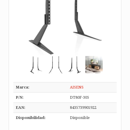
Marca:
AISENS
P/N:
DT80F-305
EAN:
8435739901922
Disponibilidad:
Disponible