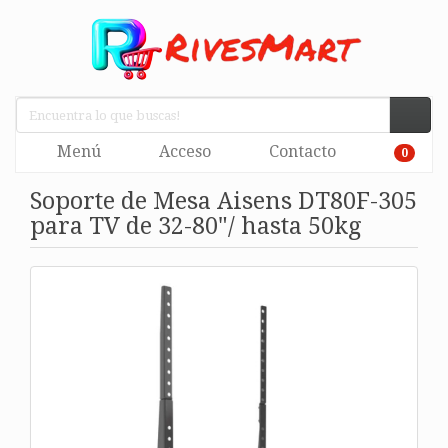
Menú
Acceso
Contacto
0
Soporte de Mesa Aisens DT80F-305
para TV de 32-80"/ hasta 50kg