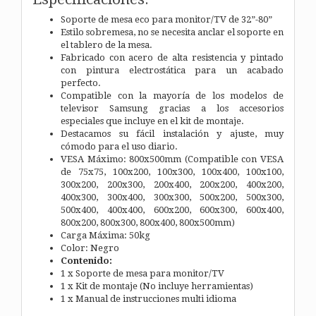
Soporte de mesa eco para monitor/TV de 32”-80”
Estilo sobremesa, no se necesita anclar el soporte en
el tablero de la mesa.
Fabricado con acero de alta resistencia y pintado
con pintura electrostática para un acabado
perfecto.
Compatible con la mayoría de los modelos de
televisor Samsung gracias a los accesorios
especiales que incluye en el kit de montaje.
Destacamos su fácil instalación y ajuste, muy
cómodo para el uso diario.
VESA Máximo: 800x500mm (Compatible con VESA
de 75x75, 100x200, 100x300, 100x400, 100x100,
300x200, 200x300, 200x400, 200x200, 400x200,
400x300, 300x400, 300x300, 500x200, 500x300,
500x400, 400x400, 600x200, 600x300, 600x400,
800x200, 800x300, 800x400, 800x500mm)
Carga Máxima: 50kg
Color: Negro
Contenido:
1 x Soporte de mesa para monitor/TV
1 x Kit de montaje (No incluye herramientas)
1 x Manual de instrucciones multi idioma