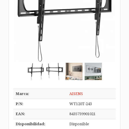
Marca:
AISENS
P/N:
WT120T-243
EAN:
8435739901021
Disponibilidad:
Disponible