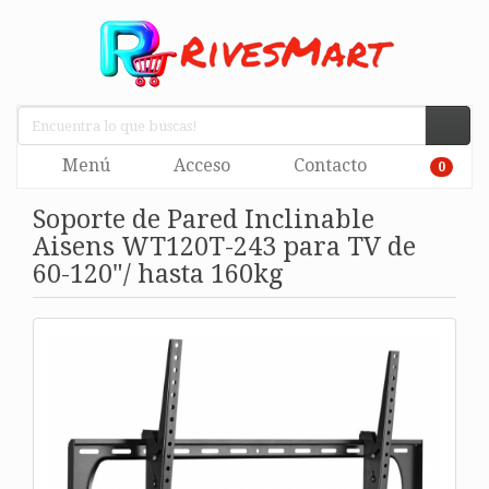
Menú
Acceso
Contacto
0
Soporte de Pared Inclinable
Aisens WT120T-243 para TV de
60-120"/ hasta 160kg