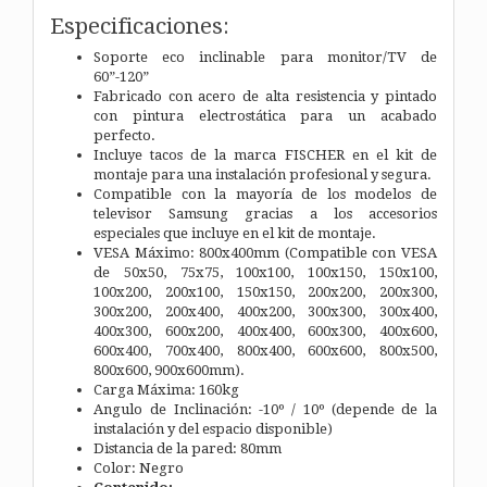
Especificaciones:
Soporte eco inclinable para monitor/TV de
60”-120”
Fabricado con acero de alta resistencia y pintado
con pintura electrostática para un acabado
perfecto.
Incluye tacos de la marca FISCHER en el kit de
montaje para una instalación profesional y segura.
Compatible con la mayoría de los modelos de
televisor Samsung gracias a los accesorios
especiales que incluye en el kit de montaje.
VESA Máximo: 800x400mm (Compatible con VESA
de 50x50, 75x75, 100x100, 100x150, 150x100,
100x200, 200x100, 150x150, 200x200, 200x300,
300x200, 200x400, 400x200, 300x300, 300x400,
400x300, 600x200, 400x400, 600x300, 400x600,
600x400, 700x400, 800x400, 600x600, 800x500,
800x600, 900x600mm).
Carga Máxima: 160kg
Angulo de Inclinación: -10º / 10º (depende de la
instalación y del espacio disponible)
Distancia de la pared: 80mm
Color: Negro