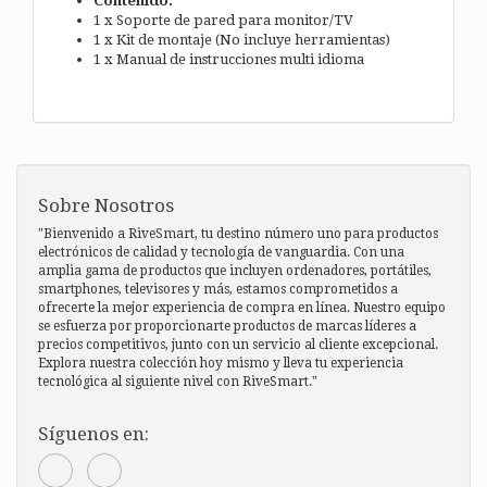
Contenido:
1 x Soporte de pared para monitor/TV
1 x Kit de montaje (No incluye herramientas)
1 x Manual de instrucciones multi idioma
Sobre Nosotros
"Bienvenido a RiveSmart, tu destino número uno para productos
electrónicos de calidad y tecnología de vanguardia. Con una
amplia gama de productos que incluyen ordenadores, portátiles,
smartphones, televisores y más, estamos comprometidos a
ofrecerte la mejor experiencia de compra en línea. Nuestro equipo
se esfuerza por proporcionarte productos de marcas líderes a
precios competitivos, junto con un servicio al cliente excepcional.
Explora nuestra colección hoy mismo y lleva tu experiencia
tecnológica al siguiente nivel con RiveSmart."
Síguenos en: