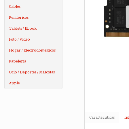
Cables
Periféricos
Tablets / Ebook
Foto / Video
Hogar / Electrodomésticos
Papelería
Ocio / Deportes / Mascotas
Apple
Características
In