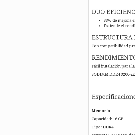
DUO EFICIEN
33% de mejora en
Extiende el rend
ESTRUCTURA 
Con compatibilidad p
RENDIMIENTO
Fácil instalación para l
SODIMM DDR4 3200-22 1
Especificacion
Memoria
Capacidad: 16 GB
Tipo: DDR4