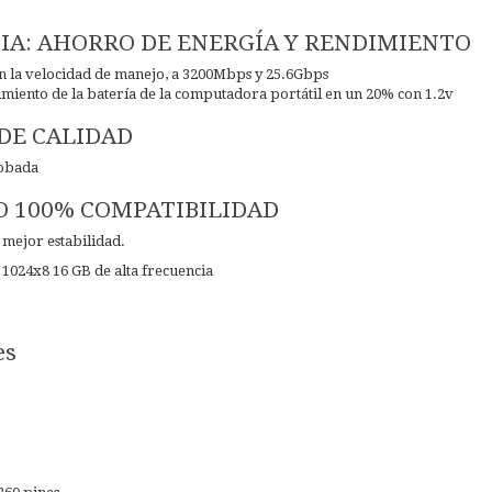
CIA: AHORRO DE ENERGÍA Y RENDIMIENTO
 la velocidad de manejo, a 3200Mbps y 25.6Gbps
imiento de la batería de la computadora portátil en un 20% con 1.2v
DE CALIDAD
robada
 100% COMPATIBILIDAD
a mejor estabilidad.
024x8 16 GB de alta frecuencia
es