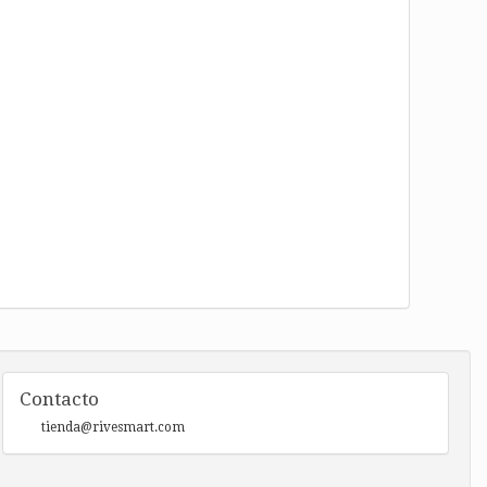
Contacto
tienda@rivesmart.com