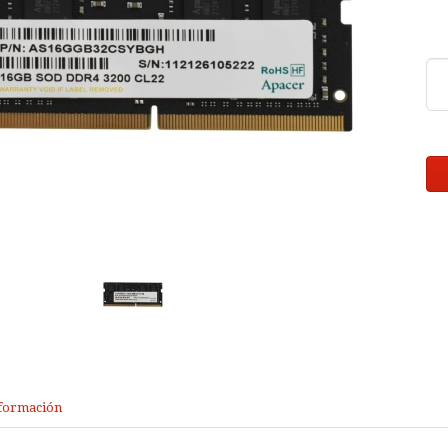
formación