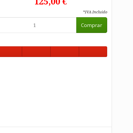
125,00 €
*IVA Incluido
Comprar