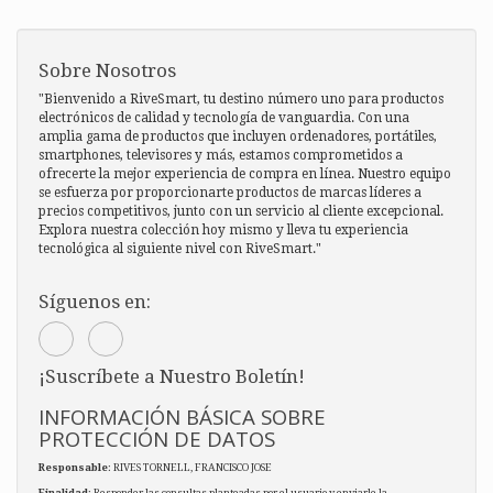
Sobre Nosotros
"Bienvenido a RiveSmart, tu destino número uno para productos
electrónicos de calidad y tecnología de vanguardia. Con una
amplia gama de productos que incluyen ordenadores, portátiles,
smartphones, televisores y más, estamos comprometidos a
ofrecerte la mejor experiencia de compra en línea. Nuestro equipo
se esfuerza por proporcionarte productos de marcas líderes a
precios competitivos, junto con un servicio al cliente excepcional.
Explora nuestra colección hoy mismo y lleva tu experiencia
tecnológica al siguiente nivel con RiveSmart."
Síguenos en:
¡Suscríbete a Nuestro Boletín!
INFORMACIÓN BÁSICA SOBRE
PROTECCIÓN DE DATOS
Responsable
: RIVES TORNELL, FRANCISCO JOSE
Finalidad
: Responder las consultas planteadas por el usuario y enviarle la