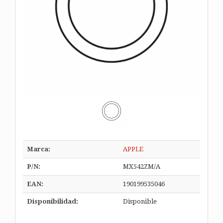
Marca:
APPLE
P/N:
MX542ZM/A
EAN:
190199535046
Disponibilidad:
Disponible