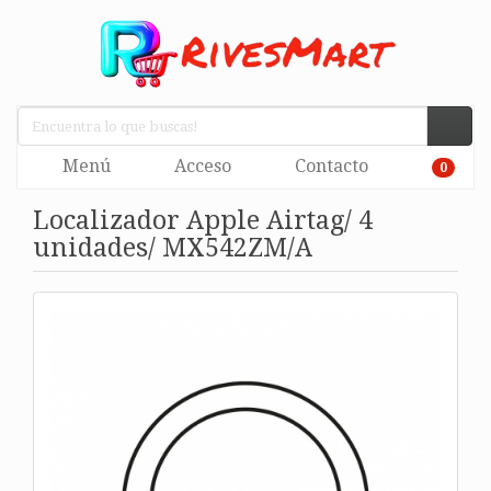
Menú
Acceso
Contacto
0
Localizador Apple Airtag/ 4
unidades/ MX542ZM/A