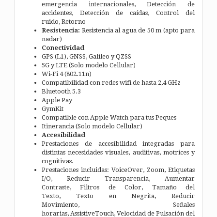
emergencia internacionales, Detección de
accidentes, Detección de caídas, Control del
ruido, Retorno
Resistencia:
Resistencia al agua de 50 m (apto para
nadar)
Conectividad
GPS (L1), GNSS, Galileo y QZSS
5G y LTE (Solo modelo Cellular)
Wi-Fi 4 (802.11n)
Compatibilidad con redes wifi de hasta 2,4 GHz
Bluetooth 5.3
Apple Pay
GymKit
Compatible con Apple Watch para tus Peques
Itinerancia (Solo modelo Cellular)
Accesibilidad
Prestaciones de accesibilidad integradas para
distintas necesidades visuales, auditivas, motrices y
cognitivas.
Prestaciones incluidas: VoiceOver, Zoom, Etiquetas
I/O, Reducir Transparencia, Aumentar
Contraste, Filtros de Color, Tamaño del
Texto, Texto en Negrita, Reducir
Movimiento, Señales
horarias, AssistiveTouch, Velocidad de Pulsación del