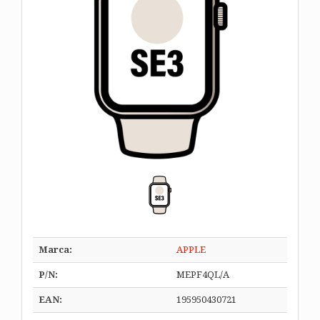
Marca:
APPLE
P/N:
MEPF4QL/A
EAN:
195950430721