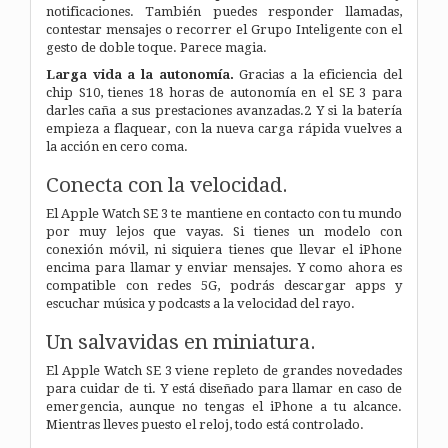
notificaciones. También puedes responder llamadas,
contestar mensajes o recorrer el Grupo Inteligente con el
gesto de doble toque. Parece magia.
Larga vida a la autonomía.
Gracias a la eficiencia del
chip S10, tienes 18 horas de autonomía en el SE 3 para
darles caña a sus prestaciones avanzadas.2 Y si la batería
empieza a flaquear, con la nueva carga rápida vuelves a
la acción en cero coma.
Conecta
con la velocidad.
El Apple Watch SE 3 te mantiene en contacto con tu mundo
por muy lejos que vayas. Si tienes un modelo con
conexión móvil, ni siquiera tienes que llevar el iPhone
encima para llamar y enviar mensajes. Y como ahora es
compatible con redes 5G, podrás descargar apps y
escuchar música y podcasts a la velocidad del rayo.
Un salvavidas
en miniatura.
El Apple Watch SE 3 viene repleto de grandes novedades
para cuidar de ti. Y está diseñado para llamar en caso de
emergencia, aunque no tengas el iPhone a tu alcance.
Mientras lleves puesto el reloj, todo está controlado.