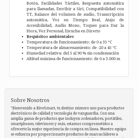
Botón, Facilidades Táctiles, Respuesta automática
para llamadas, Escribir a Siri, Compatibilidad con
TT, Balance del volumen de audio, Transcripción
automática, Voz en Tiempo Real, Atajo de
Accesibilidad, Audio Mono, Toques para Dar la
Hora, Voz Personal, Escucha en Directo
Requisitos ambientales
Temperatura de funcionamiento: de 0 a 35 °C
Temperatura de almacenamiento: de -20 a 45 °C
Humedad relativa: del 5 al 90 % sin condensación
Altitud máxima de funcionamiento: de 0 a 3.000 m
Sobre Nosotros
"Bienvenido a RiveSmart, tu destino número uno para productos
electrónicos de calidad y tecnología de vanguardia. Con una
amplia gama de productos que incluyen ordenadores, portátiles,
smartphones, televisores y más, estamos comprometidos a
ofrecerte la mejor experiencia de compra en línea. Nuestro equipo
se esfuerza por proporcionarte productos de marcas líderes a