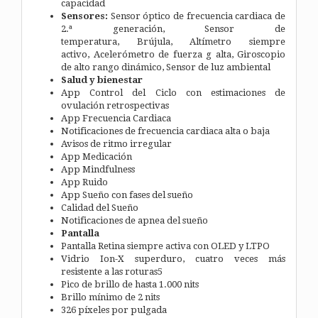
capacidad
Sensores:
Sensor óptico de frecuencia cardiaca de
2.ª generación, Sensor de
temperatura, Brújula, Altímetro siempre
activo, Acelerómetro de fuerza g alta, Giroscopio
de alto rango dinámico, Sensor de luz ambiental
Salud y bienestar
App Control del Ciclo con estimaciones de
ovulación retrospectivas
App Frecuencia Cardiaca
Notificaciones de frecuencia cardiaca alta o baja
Avisos de ritmo irregular
App Medicación
App Mindfulness
App Ruido
App Sueño con fases del sueño
Calidad del Sueño
Notificaciones de apnea del sueño
Pantalla
Pantalla Retina siempre activa con OLED y LTPO
Vidrio Ion-X superduro, cuatro veces más
resistente a las roturas5
Pico de brillo de hasta 1.000 nits
Brillo mínimo de 2 nits
326 píxeles por pulgada