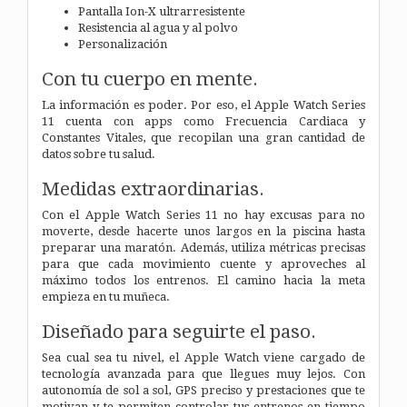
Pantalla Ion-X ultrarresistente
Resistencia al agua y al polvo
Personalización
Con tu cuerpo en mente.
La información es poder. Por eso, el Apple Watch Series
11 cuenta con apps como Frecuencia Cardiaca y
Constantes Vitales, que recopilan una gran cantidad de
datos sobre tu salud.
Medidas extraordinarias.
Con el Apple Watch Series 11 no hay excusas para no
moverte, desde hacerte unos largos en la piscina hasta
preparar una maratón. Además, utiliza métricas precisas
para que cada movimiento cuente y aproveches al
máximo todos los entrenos. El camino hacia la meta
empieza en tu muñeca.
Diseñado para seguirte el paso.
Sea cual sea tu nivel, el Apple Watch viene cargado de
tecnología avanzada para que llegues muy lejos. Con
autonomía de sol a sol, GPS preciso y prestaciones que te
motivan y te permiten controlar tus entrenos en tiempo