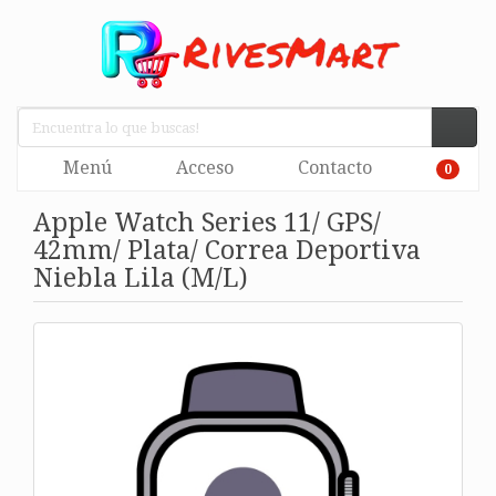
Menú
Acceso
Contacto
0
Apple Watch Series 11/ GPS/
42mm/ Plata/ Correa Deportiva
Niebla Lila (M/L)