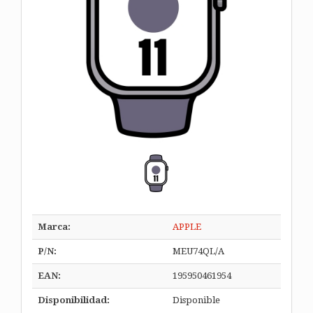
Marca:
APPLE
P/N:
MEU74QL/A
EAN:
195950461954
Disponibilidad:
Disponible