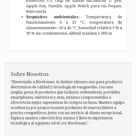
Bluetooth 5.3, chip de banda ultraancha 2ª gen,
Apple Pay, GymKit, Apple Watch para tus Peques,
itinerancia
Requisitos ambientales:
Temperatura de
funcionamiento 0 a 35 °C, temperatura de
almacenamiento -20 a 45 °C, humedad relativa 5 % a
90 % sin condensación, altitud máxima 3.000 m
Sobre Nosotros
"Bienvenido a RiveSmart, tu destino número uno para productos
electrónicos de calidad y tecnología de vanguardia. Con una
amplia gama de productos que incluyen ordenadores, portátiles,
smartphones, televisores y más, estamos comprometidos a
ofrecerte la mejor experiencia de compra en línea. Nuestro equipo
se esfuerza por proporcionarte productos de marcas líderes a
precios competitivos, junto con un servicio al cliente excepcional.
Explora nuestra colección hoy mismo y lleva tu experiencia
tecnológica al siguiente nivel con RiveSmart."