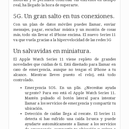
real, ha llegado la hora de superarte.
5G. Un gran salto en tus conexiones.
Con un plan de datos móviles puedes llamar, enviar
mensajes, pagar, escuchar música y un montón de cosas
más, todo sin llevar el iPhone encima. El nuevo Series 11
va que vuela gracias a la hipervelocidad de las redes 5G
Un salvavidas en miniatura.
El Apple Watch Series 11 viene repleto de grandes
novedades que cuidan de ti. Está diseñado para llamar en
caso de emergencia, aunque no tengas el iPhone a tu
alcance. Mientras lleves puesto el reloj, está todo
controlado.
Emergencia SOS. En un plis. ¿Necesitas ayuda
urgente? Para eso está el Apple Watch Series 11.
Mantén pulsado el botón lateral para intentar
llamar a los servicios de emergencia y compartir tu
ubicación.
Detección de caídas llega al rescate. El Series 11
detecta si has sufrido una caída brusca y puede
ayudarte automáticamente a llamar a los servicios