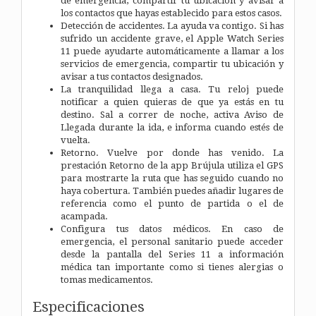
de emergencia, compartir tu ubicación y avisar a
los contactos que hayas establecido para estos casos.
Detección de accidentes. La ayuda va contigo. Si has
sufrido un accidente grave, el Apple Watch Series
11 puede ayudarte automáticamente a llamar a los
servicios de emergencia, compartir tu ubicación y
avisar a tus contactos designados.
La tranquilidad llega a casa. Tu reloj puede
notificar a quien quieras de que ya estás en tu
destino. Sal a correr de noche, activa Aviso de
Llegada durante la ida, e informa cuando estés de
vuelta.
Retorno. Vuelve por donde has venido. La
prestación Retorno de la app Brújula utiliza el GPS
para mostrarte la ruta que has seguido cuando no
haya cobertura. También puedes añadir lugares de
referencia como el punto de partida o el de
acampada.
Configura tus datos médicos. En caso de
emergencia, el personal sanitario puede acceder
desde la pantalla del Series 11 a información
médica tan importante como si tienes alergias o
tomas medicamentos.
Especificaciones