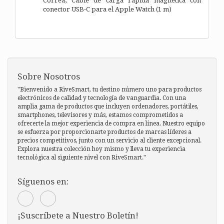
Correa,
Cable de carga rápida magnética con
conector USB-C para el Apple Watch (1 m)
Sobre Nosotros
"Bienvenido a RiveSmart, tu destino número uno para productos
electrónicos de calidad y tecnología de vanguardia. Con una
amplia gama de productos que incluyen ordenadores, portátiles,
smartphones, televisores y más, estamos comprometidos a
ofrecerte la mejor experiencia de compra en línea. Nuestro equipo
se esfuerza por proporcionarte productos de marcas líderes a
precios competitivos, junto con un servicio al cliente excepcional.
Explora nuestra colección hoy mismo y lleva tu experiencia
tecnológica al siguiente nivel con RiveSmart."
Síguenos en:
¡Suscríbete a Nuestro Boletín!