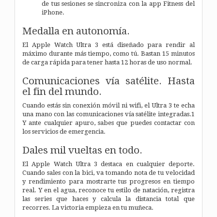
de tus sesiones se sincroniza con la app Fitness del
iPhone.
Medalla en autonomía.
El Apple Watch Ultra 3 está diseñado para rendir al
máximo durante más tiempo, como tú. Bastan 15 minutos
de carga rápida para tener hasta 12 horas de uso normal.
Comunicaciones vía satélite. Hasta
el fin del mundo.
Cuando estás sin conexión móvil ni wifi, el Ultra 3 te echa
una mano con las comunicaciones vía satélite integradas.1
Y ante cualquier apuro, sabes que puedes contactar con
los servicios de emergencia.
Dales mil vueltas en todo.
El Apple Watch Ultra 3 destaca en cualquier deporte.
Cuando sales con la bici, va tomando nota de tu velocidad
y rendi­miento para mostrarte tus progresos en tiempo
real. Y en el agua, reconoce tu estilo de natación, registra
las series que haces y calcula la distancia total que
recorres. La victoria empieza en tu muñeca.