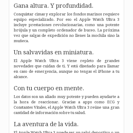
Gana altura. Y profundidad.
Conquistar cimas y explorar los fondos marinos requiere
equipo especializado. Por eso el Apple Watch Ultra 3
incluye prestaciones revolucionarias, como una potente
brújula y un completo ordenador de buceo. La próxima
vez que salgas de expedición no llenes la mochila sino la
muñeca.
Un salvavidas en miniatura.
El Apple Watch Ultra 3 viene repleto de grandes
novedades que cuidan de ti. Y está diseñado para llamar
en caso de emergencia, aunque no tengas el iPhone a tu
alcance.
Con tu cuerpo en mente.
Los datos son un aliado muy potente y pueden ayudarte a
la hora de reaccionar. Gracias a apps como ECG y
Constantes Vitales, el Apple Watch Ultra 3 reúne una gran
cantidad de información sobre tu salud.
La aventura de la vida.
El Apple Watch Ultra 3 puede ser un reloj deportivo o un