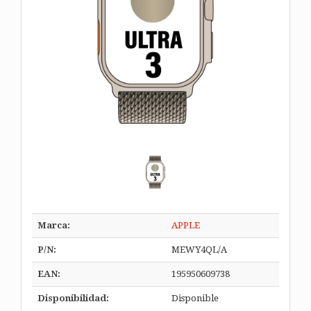
Marca:
APPLE
P/N:
MEWY4QL/A
EAN:
195950609738
Disponibilidad:
Disponible