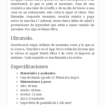
smartwatch, lo que te pida el momento. Pasa de una
reunión a una clase de crossfit, o de un día de buceo a una
cena en un restaurante: este reloj te sigue el ritmo. Haz
llamadas, responde mensajes, escucha música y paga
sobre la marcha.17 Además, tienes datos útiles de salud y
prestaciones de seguridad que están a mano cuando las
necesitas. Por algo se llama Ultra.
Ultratodo.
Snowboard, esquí, ciclismo de montaña, remo y lo que se
te ocurra. Descubre en el App Store todas las formas que
te ofrece el Apple Watch Ultra 3 de vivir el deporte al
máximo. Cada segundo es una llamada a la acción.
Especificaciones
Materiales y acabados
Caja de titanio (grado 5):
Natural y negro
Dimensiones y peso
Alto: 49 mm
Ancho: 44 mm
Grosor: 12 mm
422 x 514 píxeles
Superficie de pantalla de 1.245 mm²