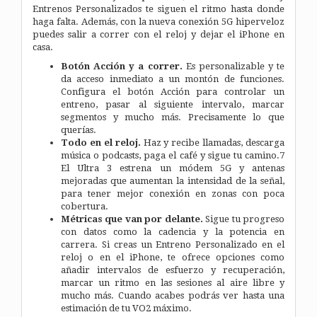
Entrenos Personalizados te siguen el ritmo hasta donde
haga falta. Además, con la nueva conexión 5G hiperveloz
puedes salir a correr con el reloj y dejar el iPhone en
casa.
Botón Acción y a correr.
Es personalizable y te
da acceso inmediato a un montón de funciones.
Configura el botón Acción para controlar un
entreno, pasar al siguiente intervalo, marcar
segmentos y mucho más. Precisamente lo que
querías.
Todo en el reloj.
Haz y recibe llamadas, descarga
música o podcasts, paga el café y sigue tu camino.7
El Ultra 3 estrena un módem 5G y antenas
mejoradas que aumentan la intensidad de la señal,
para tener mejor conexión en zonas con poca
cobertura.
Métricas que van por delante.
Sigue tu progreso
con datos como la cadencia y la potencia en
carrera. Si creas un Entreno Personalizado en el
reloj o en el iPhone, te ofrece opciones como
añadir intervalos de esfuerzo y recuperación,
marcar un ritmo en las sesiones al aire libre y
mucho más. Cuando acabes podrás ver hasta una
estimación de tu VO2 máximo.