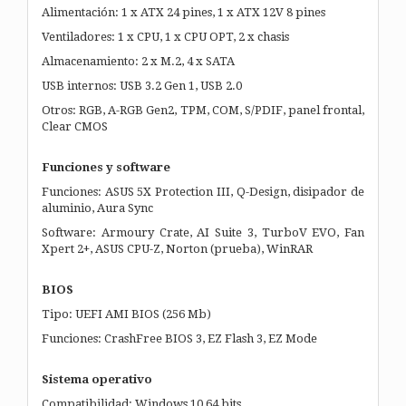
Alimentación: 1 x ATX 24 pines, 1 x ATX 12V 8 pines
Ventiladores: 1 x CPU, 1 x CPU OPT, 2 x chasis
Almacenamiento: 2 x M.2, 4 x SATA
USB internos: USB 3.2 Gen 1, USB 2.0
Otros: RGB, A-RGB Gen2, TPM, COM, S/PDIF, panel frontal,
Clear CMOS
Funciones y software
Funciones: ASUS 5X Protection III, Q-Design, disipador de
aluminio, Aura Sync
Software: Armoury Crate, AI Suite 3, TurboV EVO, Fan
Xpert 2+, ASUS CPU-Z, Norton (prueba), WinRAR
BIOS
Tipo: UEFI AMI BIOS (256 Mb)
Funciones: CrashFree BIOS 3, EZ Flash 3, EZ Mode
Sistema operativo
Compatibilidad: Windows 10 64 bits