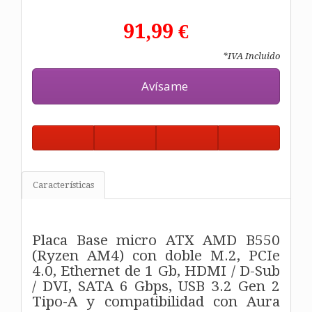
91,99 €
*IVA Incluido
Avísame
Características
Placa Base micro ATX AMD B550
(Ryzen AM4) con doble M.2, PCIe
4.0, Ethernet de 1 Gb, HDMI / D-Sub
/ DVI, SATA 6 Gbps, USB 3.2 Gen 2
Tipo-A y compatibilidad con Aura