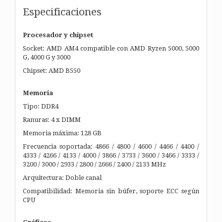
Especificaciones
Procesador y chipset
Socket: AMD AM4 compatible con AMD Ryzen 5000, 5000
G, 4000 G y 3000
Chipset: AMD B550
Memoria
Tipo: DDR4
Ranuras: 4 x DIMM
Memoria máxima: 128 GB
Frecuencia soportada: 4866 / 4800 / 4600 / 4466 / 4400 /
4333 / 4266 / 4133 / 4000 / 3866 / 3733 / 3600 / 3466 / 3333 /
3200 / 3000 / 2933 / 2800 / 2666 / 2400 / 2133 MHz
Arquitectura: Doble canal
Compatibilidad: Memoria sin búfer, soporte ECC según
CPU