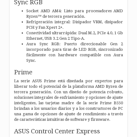
Sync RGB
Socket AMD AM4: Listo para procesadores AMD
Ryzen™ de tercera generación.
Refrigeración integral: Disipador VRM, disipador
PCH y Fan Xpert 2+.
Conectividad ultrarrápida: Dual M.2, PCIe 4.0, 1 Gb
Ethernet, USB 3.2 Gen 2 Tipo-A.
Aura Sync RGB: Puerto direccionable Gen 2
incorporado para tiras de LED RGB, sincronizado
fácilmente con hardware compatible con Aura
Sync.
Prime
La serie ASUS Prime está diseñada por expertos para
liberar todo el potencial de la plataforma AMD Ryzen de
tercera generación. Con un diseño de potencia robusto,
soluciones integrales de enfriamiento y opciones de ajuste
inteligentes, las tarjetas madre de la serie Prime B550
brindan a los usuarios diarios y a los constructores de PC
una gama de opciones de ajuste de rendimiento a través
de características intuitivas de software y firmware.
ASUS Control Center Express