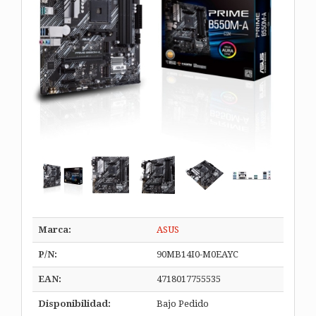
Marca:
ASUS
P/N:
90MB14I0-M0EAYC
EAN:
4718017755535
Disponibilidad:
Bajo Pedido