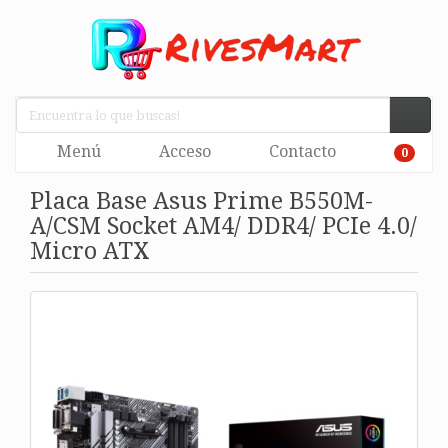
Menú
Acceso
Contacto
0
Placa Base Asus Prime B550M-
A/CSM Socket AM4/ DDR4/ PCIe 4.0/
Micro ATX