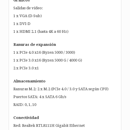
Gráficos
Salidas de vídeo:
1 x VGA (D-Sub)
1 x DVI-D
1 x HDMI 2.1 (hasta 4K a 60 Hz)
Ranuras de expansión
1 x PCIe 4.0 x16 (Ryzen 5000 / 3000)
1 x PCIe 3.0 x16 (Ryzen 5000 G / 4000 G)
2 x PCIe 3.0 x1
Almacenamiento
Ranuras M.2: 2 x M.2 (PCIe 4.0 / 3.0 y SATA según CPU)
Puertos SATA: 4 x SATA 6 Gb/s
RAID: 0, 1, 10
Conectividad
Red: Realtek RTL8111H Gigabit Ethernet