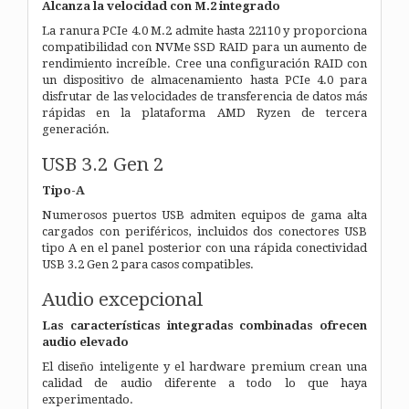
Alcanza la velocidad con M.2 integrado
La ranura PCIe 4.0 M.2 admite hasta 22110 y proporciona
compatibilidad con NVMe SSD RAID para un aumento de
rendimiento increíble. Cree una configuración RAID con
un dispositivo de almacenamiento hasta PCIe 4.0 para
disfrutar de las velocidades de transferencia de datos más
rápidas en la plataforma AMD Ryzen de tercera
generación.
USB 3.2 Gen 2
Tipo-A
Numerosos puertos USB admiten equipos de gama alta
cargados con periféricos, incluidos dos conectores USB
tipo A en el panel posterior con una rápida conectividad
USB 3.2 Gen 2 para casos compatibles.
Audio excepcional
Las características integradas combinadas ofrecen
audio elevado
El diseño inteligente y el hardware premium crean una
calidad de audio diferente a todo lo que haya
experimentado.