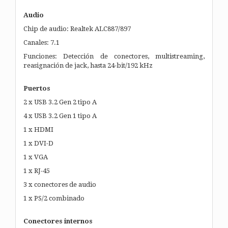
Audio
Chip de audio: Realtek ALC887/897
Canales: 7.1
Funciones: Detección de conectores, multistreaming,
reasignación de jack, hasta 24-bit/192 kHz
Puertos
2 x USB 3.2 Gen 2 tipo A
4 x USB 3.2 Gen 1 tipo A
1 x HDMI
1 x DVI-D
1 x VGA
1 x RJ-45
3 x conectores de audio
1 x PS/2 combinado
Conectores internos