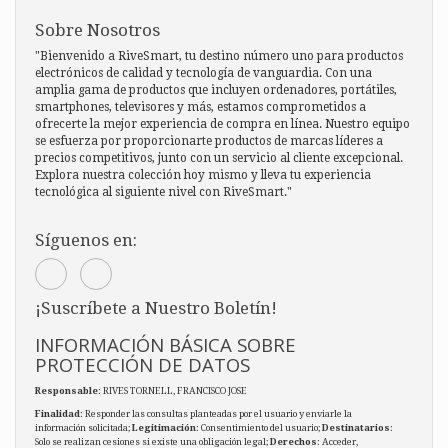
Sobre Nosotros
"Bienvenido a RiveSmart, tu destino número uno para productos
electrónicos de calidad y tecnología de vanguardia. Con una
amplia gama de productos que incluyen ordenadores, portátiles,
smartphones, televisores y más, estamos comprometidos a
ofrecerte la mejor experiencia de compra en línea. Nuestro equipo
se esfuerza por proporcionarte productos de marcas líderes a
precios competitivos, junto con un servicio al cliente excepcional.
Explora nuestra colección hoy mismo y lleva tu experiencia
tecnológica al siguiente nivel con RiveSmart."
Síguenos en:
¡Suscríbete a Nuestro Boletín!
INFORMACIÓN BÁSICA SOBRE
PROTECCIÓN DE DATOS
Responsable
: RIVES TORNELL, FRANCISCO JOSE
Finalidad
: Responder las consultas planteadas por el usuario y enviarle la
información solicitada;
Legitimación
: Consentimiento del usuario;
Destinatarios
:
Solo se realizan cesiones si existe una obligación legal;
Derechos
: Acceder,