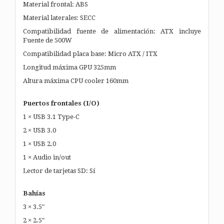
Material frontal: ABS
Material laterales: SECC
Compatibilidad fuente de alimentación: ATX incluye
Fuente de 500W
Compatibilidad placa base: Micro ATX / ITX
Longitud máxima GPU 325mm
Altura máxima CPU cooler 160mm
Puertos frontales (I/O)
1 × USB 3.1 Type-C
2 × USB 3.0
1 × USB 2.0
1 × Audio in/out
Lector de tarjetas SD: Sí
Bahías
3 × 3.5"
2 × 2.5"