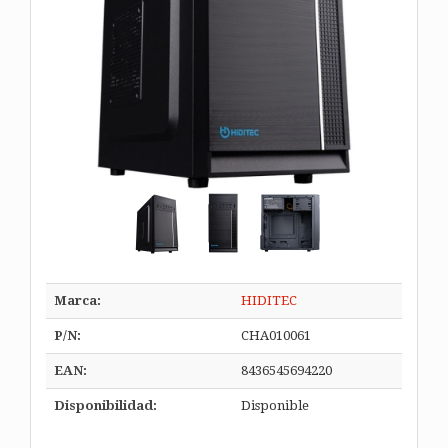
Marca:
HIDITEC
P/N:
CHA010061
EAN:
8436545694220
Disponibilidad:
Disponible