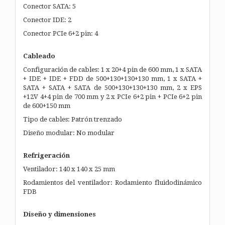
Conector SATA: 5
Conector IDE: 2
Conector PCIe 6+2 pin: 4
Cableado
Configuración de cables: 1 x 20+4 pin de 600 mm, 1 x SATA
+ IDE + IDE + FDD de 500+130+130+130 mm, 1 x SATA +
SATA + SATA + SATA de 500+130+130+130 mm, 2 x EPS
+12V 4+4 pin de 700 mm y 2 x PCIe 6+2 pin + PCIe 6+2 pin
de 600+150 mm
Tipo de cables: Patrón trenzado
Diseño modular: No modular
Refrigeración
Ventilador: 140 x 140 x 25 mm
Rodamientos del ventilador: Rodamiento fluidodinámico
FDB
Diseño y dimensiones