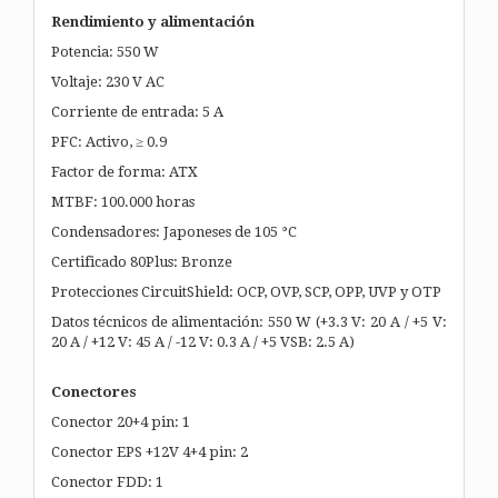
Rendimiento y alimentación
Potencia: 550 W
Voltaje: 230 V AC
Corriente de entrada: 5 A
PFC: Activo, ≥ 0.9
Factor de forma: ATX
MTBF: 100.000 horas
Condensadores: Japoneses de 105 °C
Certificado 80Plus: Bronze
Protecciones CircuitShield: OCP, OVP, SCP, OPP, UVP y OTP
Datos técnicos de alimentación: 550 W (+3.3 V: 20 A / +5 V:
20 A / +12 V: 45 A / -12 V: 0.3 A / +5 VSB: 2.5 A)
Conectores
Conector 20+4 pin: 1
Conector EPS +12V 4+4 pin: 2
Conector FDD: 1