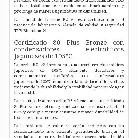
regulado de 140mm con rodamiento fluidodinámico FDB
reduce drásticamente el ruido en su funcionamiento y
prolonga de manera significativa su durabilidad.
La calidad de la serie BZ v2 está certificada por el
reconocido laboratorio Alemán de calidad y seguridad
TÜV Rheinland®.
Certificado 80 Plus Bronze con
condensadores electrolíticos
Japoneses de 105ºC
La serie BZ v2 incorpora condensadores electrolíticos
Japoneses de 105ºC altamente duraderos y
consistentemente confiables. Los condensadores
Japoneses de 105ºC minimizan la ondulación del voltaje,
mejorando la durabilidad y la estabilidad para prolongar
la vida útil.
Las fuentes de alimentación BZ v2 cuentan con certificado
80 Plus Bronze, el cual garantiza una eficiencia de hasta el
87% y consigue menor consumo y mayor durabilidad de
todos los componentes.
Las emisiones de calor se verán reducidas con un
funcionamiento más eficiente, permitiendo trabajar el
ventilador a menor velocidad y en consecuencia, el ruido