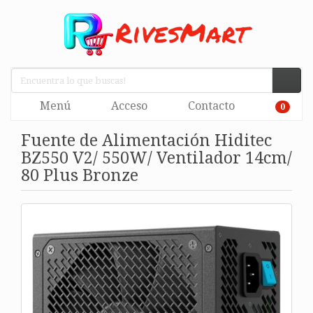
Menú
Acceso
Contacto
0
Fuente de Alimentación Hiditec
BZ550 V2/ 550W/ Ventilador 14cm/
80 Plus Bronze