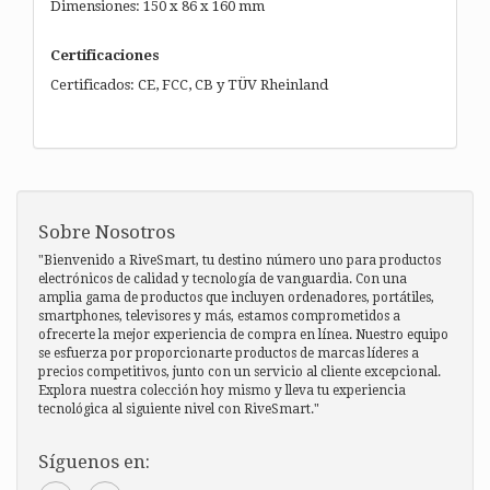
Dimensiones: 150 x 86 x 160 mm
Certificaciones
Certificados: CE, FCC, CB y TÜV Rheinland
Sobre Nosotros
"Bienvenido a RiveSmart, tu destino número uno para productos
electrónicos de calidad y tecnología de vanguardia. Con una
amplia gama de productos que incluyen ordenadores, portátiles,
smartphones, televisores y más, estamos comprometidos a
ofrecerte la mejor experiencia de compra en línea. Nuestro equipo
se esfuerza por proporcionarte productos de marcas líderes a
precios competitivos, junto con un servicio al cliente excepcional.
Explora nuestra colección hoy mismo y lleva tu experiencia
tecnológica al siguiente nivel con RiveSmart."
Síguenos en: