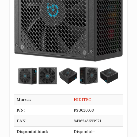
Marca:
HIDITEC
P/N:
PSU010053
EAN:
8436545693971
Disponibilidad:
Disponible