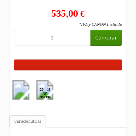
535,00 €
*IVA y CANON Incluido
Comprar
20 - 45
W
USB PD
Características