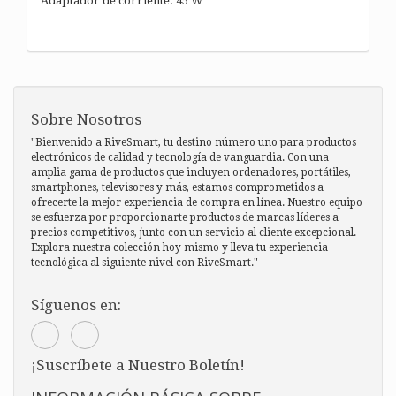
Adaptador de corriente: 45 W
Sobre Nosotros
"Bienvenido a RiveSmart, tu destino número uno para productos
electrónicos de calidad y tecnología de vanguardia. Con una
amplia gama de productos que incluyen ordenadores, portátiles,
smartphones, televisores y más, estamos comprometidos a
ofrecerte la mejor experiencia de compra en línea. Nuestro equipo
se esfuerza por proporcionarte productos de marcas líderes a
precios competitivos, junto con un servicio al cliente excepcional.
Explora nuestra colección hoy mismo y lleva tu experiencia
tecnológica al siguiente nivel con RiveSmart."
Síguenos en:
¡Suscríbete a Nuestro Boletín!