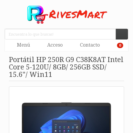
Menú
Acceso
Contacto
0
Portátil HP 250R G9 C38K8AT Intel
Core 5-120U/ 8GB/ 256GB SSD/
15.6"/ Win11