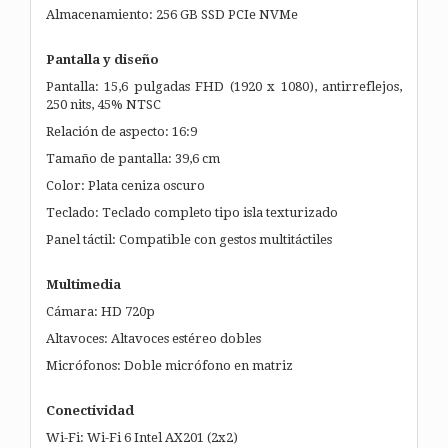
Almacenamiento: 256 GB SSD PCIe NVMe
Pantalla y diseño
Pantalla: 15,6 pulgadas FHD (1920 x 1080), antirreflejos,
250 nits, 45% NTSC
Relación de aspecto: 16:9
Tamaño de pantalla: 39,6 cm
Color: Plata ceniza oscuro
Teclado: Teclado completo tipo isla texturizado
Panel táctil: Compatible con gestos multitáctiles
Multimedia
Cámara: HD 720p
Altavoces: Altavoces estéreo dobles
Micrófonos: Doble micrófono en matriz
Conectividad
Wi-Fi: Wi-Fi 6 Intel AX201 (2x2)