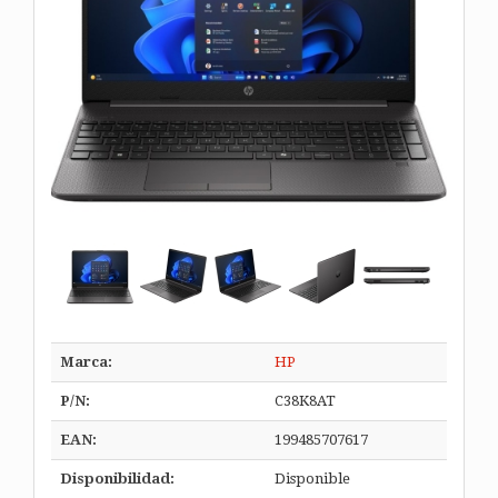
Marca:
HP
P/N:
C38K8AT
EAN:
199485707617
Disponibilidad:
Disponible