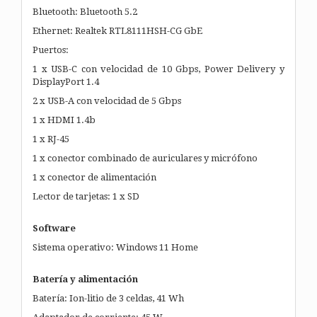
Bluetooth: Bluetooth 5.2
Ethernet: Realtek RTL8111HSH-CG GbE
Puertos:
1 x USB-C con velocidad de 10 Gbps, Power Delivery y
DisplayPort 1.4
2 x USB-A con velocidad de 5 Gbps
1 x HDMI 1.4b
1 x RJ-45
1 x conector combinado de auriculares y micrófono
1 x conector de alimentación
Lector de tarjetas: 1 x SD
Software
Sistema operativo: Windows 11 Home
Batería y alimentación
Batería: Ion-litio de 3 celdas, 41 Wh