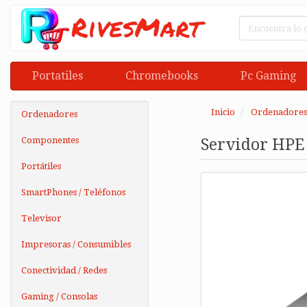
Portatiles
Chromebooks
Pc Gaming
Inicio
Ordenadores
Ordenadores
Componentes
Servidor HPE
Portátiles
SmartPhones / Teléfonos
Televisor
Impresoras / Consumibles
Conectividad / Redes
Gaming / Consolas