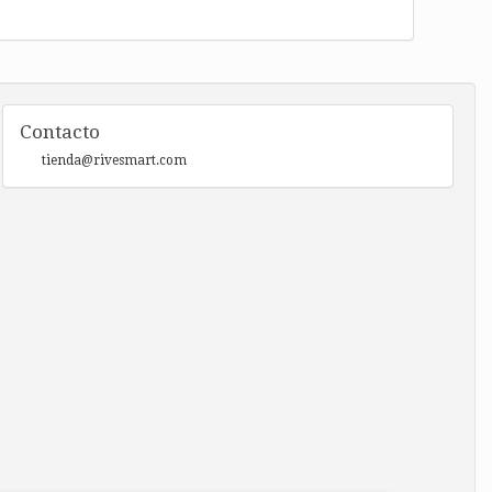
Contacto
tienda@rivesmart.com