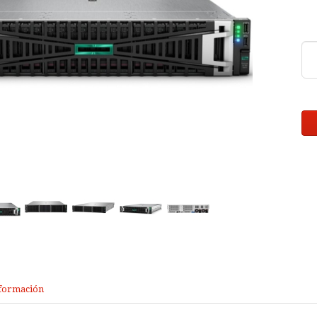
formación