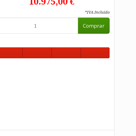
10.975,00 €
*IVA Incluido
Comprar