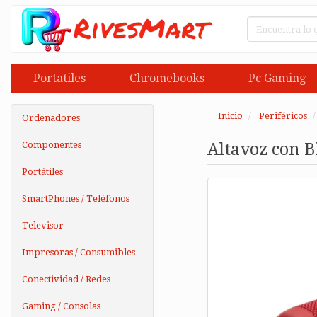
Portatiles
Chromebooks
Pc Gaming
Inicio
Periféricos
Ordenadores
Componentes
Altavoz con B
Portátiles
SmartPhones / Teléfonos
Televisor
Impresoras / Consumibles
Conectividad / Redes
Gaming / Consolas