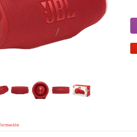
formación