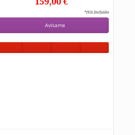
159,00 €
*IVA Incluido
Avísame