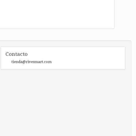
Contacto
tienda@rivesmart.com