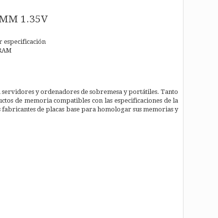
IMM 1.35V
 especificación
DRAM
a servidores y ordenadores de sobremesa y portátiles. Tanto
ctos de memoria compatibles con las especificaciones de la
s fabricantes de placas base para homologar sus memorias y