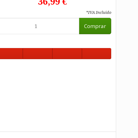
36,99 €
*IVA Incluido
Comprar