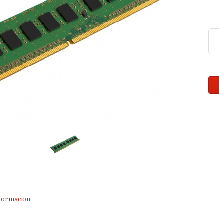
formación