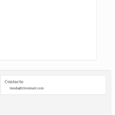
Contacto
tienda@rivesmart.com