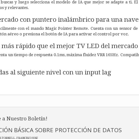
buscas y luego selecciona el modelo de IA que mejor se adapte a ti. El
s y relevantes.
ercado con puntero inalámbrico para una nave
fácilmente con el mando Magic Pointer Remote. Cuenta con un sensor de
ón aéreo o presiona el botón de IA para activar el control por voz.
s más rápido que el mejor TV LED del mercado
ta un tiempo de respuesta 0.1ms, máxima fluidez VRR 165Hz. Compatibl
das al siguiente nivel con un input lag
 a Nuestro Boletín!
IÓN BÁSICA SOBRE PROTECCIÓN DE DATOS
ES TORNELL, FRANCISCO JOSE