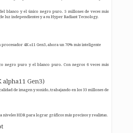
o del blanco y el único negro puro. 5 millones de veces más
 de luz independientes y a su Hyper Radiant Tecnology.
 su procesador 4K α11 Gen3, ahora un 70% más inteligente
nico negro puro y el blanco puro. Con negros 6 veces más
K alpha11 Gen3)
alidad de imagen y sonido, trabajando en los 33 millones de
 a niveles HDR para lograr gráficos más precisos y realistas.
ot