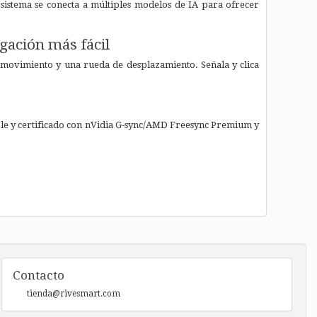
 sistema se conecta a múltiples modelos de IA para ofrecer
gación más fácil
 movimiento y una rueda de desplazamiento. Señala y clica
e y certificado con nVidia G-sync/AMD Freesync Premium y
Contacto
tienda@rivesmart.com