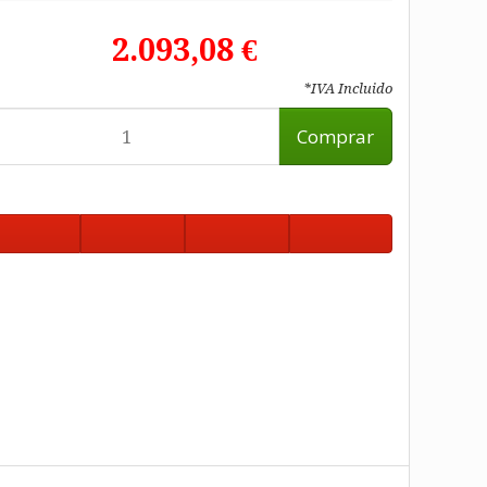
2.093,08 €
*IVA Incluido
Comprar