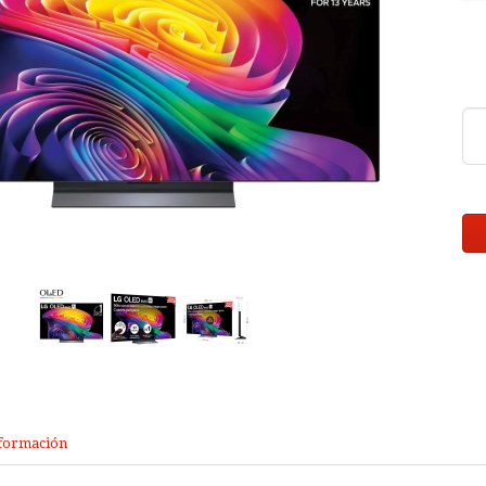
formación