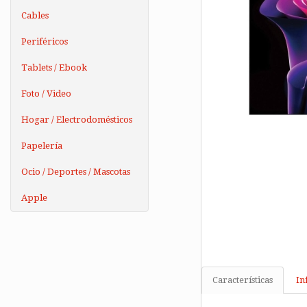
Cables
Periféricos
Tablets / Ebook
Foto / Video
Hogar / Electrodomésticos
Papelería
Ocio / Deportes / Mascotas
Apple
Características
In