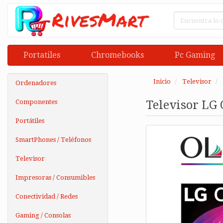
Portatiles
Chromebooks
Pc Gaming
Inicio
Televisor
Ordenadores
Componentes
Televisor LG
Portátiles
SmartPhones / Teléfonos
Televisor
Impresoras / Consumibles
Conectividad / Redes
Gaming / Consolas