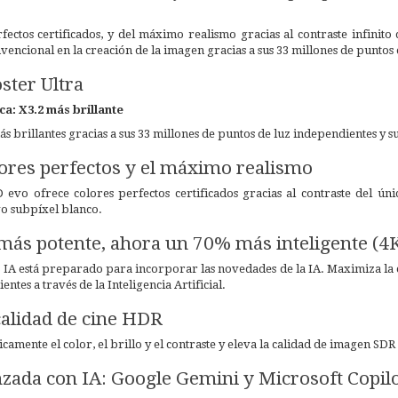
fectos certificados, y del máximo realismo gracias al contraste infinit
encional en la creación de la imagen gracias a sus 33 millones de puntos
ster Ultra
ca: X3.2 más brillante
s brillantes gracias a sus 33 millones de puntos de luz independientes y
lores perfectos y el máximo realismo
 evo ofrece colores perfectos certificados gracias al contraste del ú
vo subpíxel blanco.
más potente, ahora un 70% más inteligente (4
IA está preparado para incorporar las novedades de la IA. Maximiza la c
ntes a través de la Inteligencia Artificial.
 calidad de cine HDR
amente el color, el brillo y el contraste y eleva la calidad de imagen SDR
ada con IA: Google Gemini y Microsoft Copil