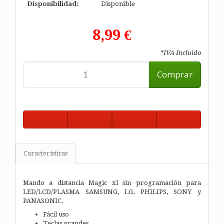
Disponibilidad:
Disponible
8,99 €
*IVA Incluido
Comprar
Características
Mando a distancia Magic xl sin programación para
LED/LCD/PLASMA SAMSUNG, LG, PHILIPS, SONY y
PANASONIC.
Fácil uso
Teclas grandes