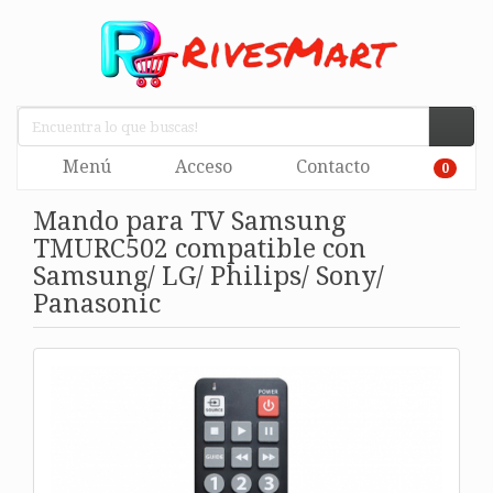
Menú
Acceso
Contacto
0
Mando para TV Samsung
TMURC502 compatible con
Samsung/ LG/ Philips/ Sony/
Panasonic