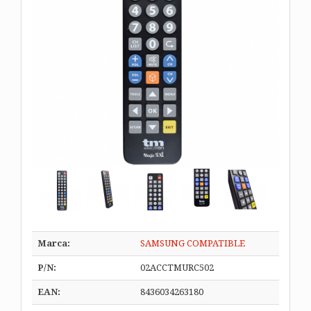
Marca:
SAMSUNG COMPATIBLE
P/N:
02ACCTMURC502
EAN:
8436034263180