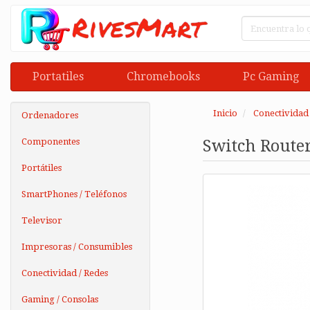
Portatiles
Chromebooks
Pc Gaming
Inicio
Conectividad 
Ordenadores
Componentes
Switch Router
Portátiles
SmartPhones / Teléfonos
Televisor
Impresoras / Consumibles
Conectividad / Redes
Gaming / Consolas