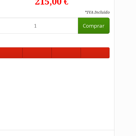
215,00 €
*IVA Incluido
Comprar