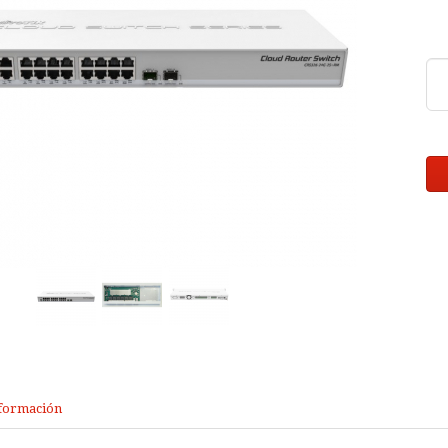
formación