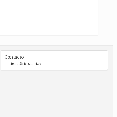
Contacto
tienda@rivesmart.com