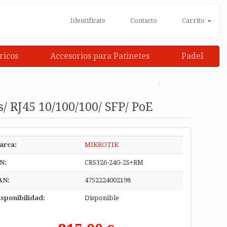
Identifícate
Contacto
Carrito
ricos
Accesorios para Patinetes
Padel
 RJ45 10/100/100/ SFP/ PoE
arca:
MIKROTIK
N:
CRS326-24G-2S+RM
AN:
4752224002198
sponibilidad:
Disponible