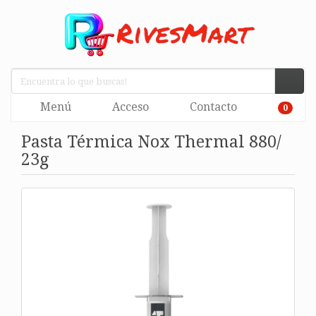
Menú
Acceso
Contacto
0
Pasta Térmica Nox Thermal 880/
23g