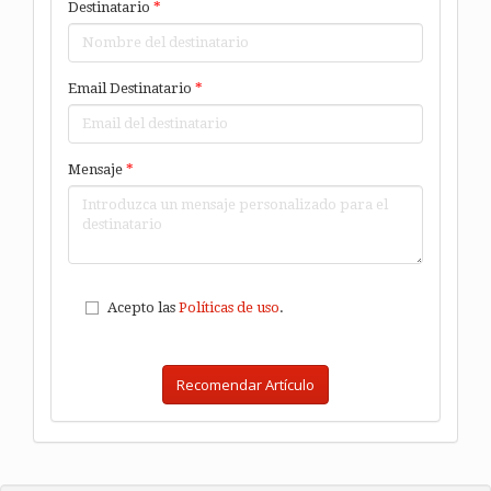
Destinatario
*
Email Destinatario
*
Mensaje
*
Acepto las
Políticas de uso
.
Recomendar Artículo