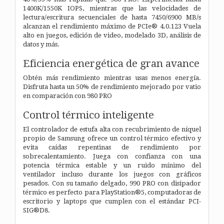
1400K/1550K IOPS, mientras que las velocidades de
lectura/escritura secuenciales de hasta 7450/6900 MB/s
alcanzan el rendimiento máximo de PCIe® 4.0.123 Vuela
alto en juegos, edición de video, modelado 3D, análisis de
datos y más.
Eficiencia energética de gran avance
Obtén más rendimiento mientras usas menos energía.
Disfruta hasta un 50% de rendimiento mejorado por vatio
en comparación con 980 PRO
Control térmico inteligente
El controlador de estufa alta con recubrimiento de níquel
propio de Samsung ofrece un control térmico efectivo y
evita caídas repentinas de rendimiento por
sobrecalentamiento. Juega con confianza con una
potencia térmica estable y un ruido mínimo del
ventilador incluso durante los juegos con gráficos
pesados. Con su tamaño delgado, 990 PRO con disipador
térmico es perfecto para PlayStation®5, computadoras de
escritorio y laptops que cumplen con el estándar PCI-
SIG®D8.