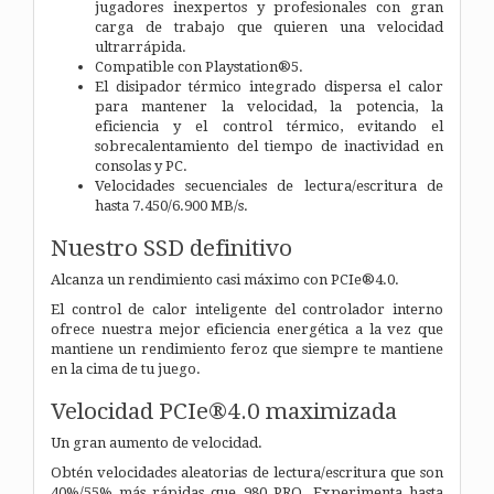
jugadores inexpertos y profesionales con gran
carga de trabajo que quieren una velocidad
ultrarrápida.
Compatible con Playstation®5.
El disipador térmico integrado dispersa el calor
para mantener la velocidad, la potencia, la
eficiencia y el control térmico, evitando el
sobrecalentamiento del tiempo de inactividad en
consolas y PC.
Velocidades secuenciales de lectura/escritura de
hasta 7.450/6.900 MB/s.
Nuestro SSD definitivo
Alcanza un rendimiento casi máximo con PCIe®4.0.
El control de calor inteligente del controlador interno
ofrece nuestra mejor eficiencia energética a la vez que
mantiene un rendimiento feroz que siempre te mantiene
en la cima de tu juego.
Velocidad PCIe®4.0 maximizada
Un gran aumento de velocidad.
Obtén velocidades aleatorias de lectura/escritura que son
40%/55% más rápidas que 980 PRO. Experimenta hasta