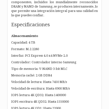
componentes, incluidos los mundialmente reconocidos
DRAM y NAND de Samsung, se producen internamente, lo
que permite una integración integral para una calidad en
la que puedes confiar.
Especificaciones
Almacenamiento
Capacidad: 4 TB
Formato: M.2 2280
Interfaz: PCI Express 4.0 x4 NVMe 2.0
Controlador: Controlador interno Samsung
Tipo de memoria: V-NAND 3-bit MLC
Memoria caché: 2 GB DDR4
Velocidad de lectura: Hasta 7450 MB/s
Velocidad de escritura: Hasta 6900 MB/s
IOPS lectura 4K QD32: Hasta 1400000
IOPS escritura 4K QD32: Hasta 1550000
IOPS lectura 4K QD1: Hasta 22000