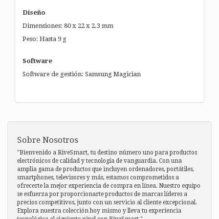
Diseño
Dimensiones: 80 x 22 x 2.3 mm
Peso: Hasta 9 g
Software
Software de gestión: Samsung Magician
Sobre Nosotros
"Bienvenido a RiveSmart, tu destino número uno para productos
electrónicos de calidad y tecnología de vanguardia. Con una
amplia gama de productos que incluyen ordenadores, portátiles,
smartphones, televisores y más, estamos comprometidos a
ofrecerte la mejor experiencia de compra en línea. Nuestro equipo
se esfuerza por proporcionarte productos de marcas líderes a
precios competitivos, junto con un servicio al cliente excepcional.
Explora nuestra colección hoy mismo y lleva tu experiencia
tecnológica al siguiente nivel con RiveSmart."