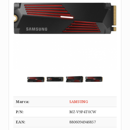
Marca:
SAMSUNG
P/N:
MZ-V9P4T0CW
EAN:
8806094946857