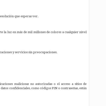
resolución que esperas ver.
e la luz en más de mil millones de colores a cualquier nivel
licaciones y servicios sin preocupaciones.
ciones maliciosas no autorizadas o el acceso a sitios de
s datos confidenciales, como códigos PIN o contraseñas, están