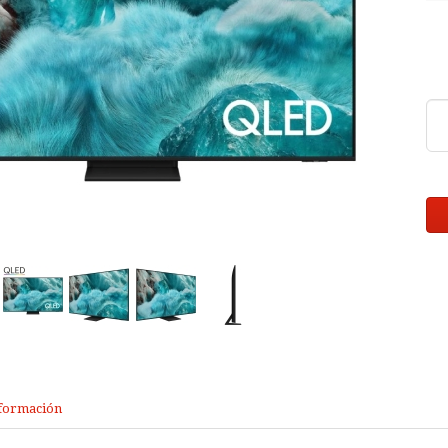
formación