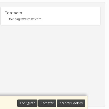
Contacto
tienda@rivesmart.com
Configurar
Rechazar
Aceptar Cookies