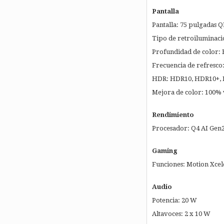
Pantalla
Pantalla: 75 pulgadas Q
Tipo de retroiluminac
Profundidad de color: 
Frecuencia de refresco
HDR: HDR10, HDR10+,
Mejora de color: 100% 
Rendimiento
Procesador: Q4 AI Gen
Gaming
Funciones: Motion Xce
Audio
Potencia: 20 W
Altavoces: 2 x 10 W