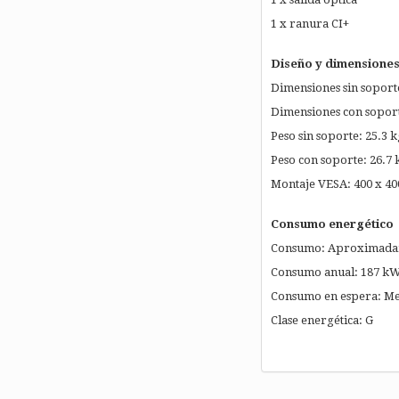
1 x ranura CI+
Diseño y dimensione
Dimensiones sin soport
Dimensiones con soport
Peso sin soporte: 25.3 k
Peso con soporte: 26.7 
Montaje VESA: 400 x 4
Consumo energético
Consumo: Aproximada
Consumo anual: 187 k
Consumo en espera: Me
Clase energética: G