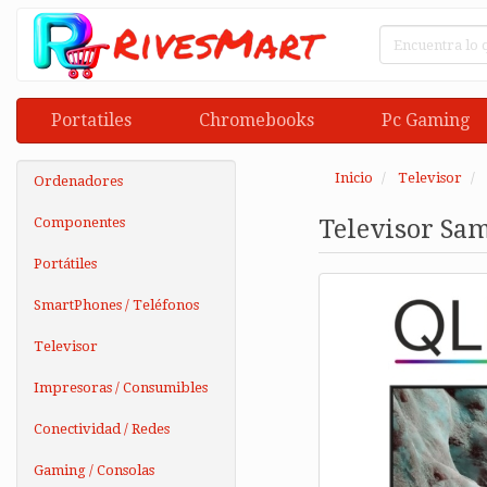
Portatiles
Chromebooks
Pc Gaming
Inicio
Televisor
Ordenadores
Componentes
Televisor Sa
Portátiles
SmartPhones / Teléfonos
Televisor
Impresoras / Consumibles
Conectividad / Redes
Gaming / Consolas