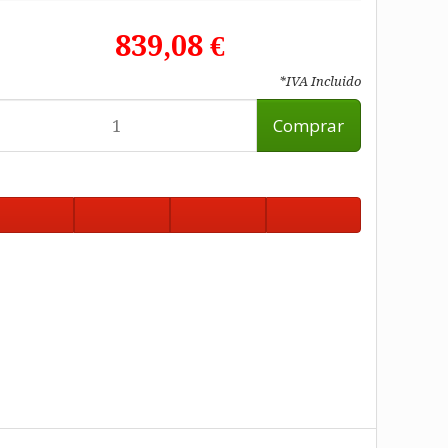
839,08 €
*IVA Incluido
Comprar