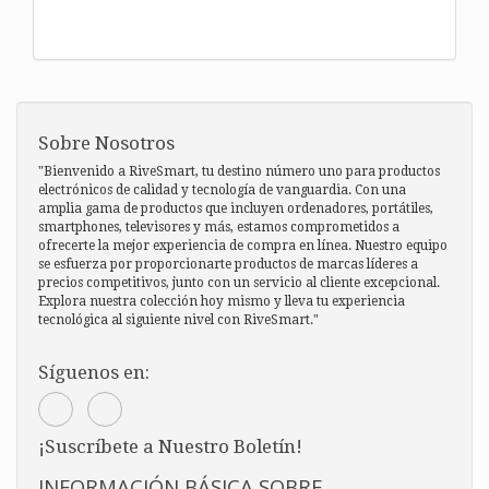
Sobre Nosotros
"Bienvenido a RiveSmart, tu destino número uno para productos
electrónicos de calidad y tecnología de vanguardia. Con una
amplia gama de productos que incluyen ordenadores, portátiles,
smartphones, televisores y más, estamos comprometidos a
ofrecerte la mejor experiencia de compra en línea. Nuestro equipo
se esfuerza por proporcionarte productos de marcas líderes a
precios competitivos, junto con un servicio al cliente excepcional.
Explora nuestra colección hoy mismo y lleva tu experiencia
tecnológica al siguiente nivel con RiveSmart."
Síguenos en:
¡Suscríbete a Nuestro Boletín!
INFORMACIÓN BÁSICA SOBRE