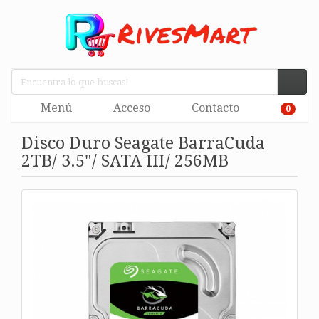
Menú
Acceso
Contacto
0
Disco Duro Seagate BarraCuda
2TB/ 3.5"/ SATA III/ 256MB