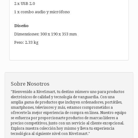
2 x USB 2.0
1 x combo audio y micrófono
Diseño
Dimensiones: 300 x 190 x 353 mm
Peso: 2.33 kg
Sobre Nosotros
"Bienvenido a RiveSmart, tu destino número uno para productos
electrónicos de calidad y tecnología de vanguardia. Con una
amplia gama de productos que incluyen ordenadores, portátiles,
smartphones, televisores y más, estamos comprometidos a
ofrecerte la mejor experiencia de compra en línea. Nuestro equipo
se esfuerza por proporcionarte productos de marcas líderes a
precios competitivos, junto con un servicio al cliente excepcional.
Explora nuestra colección hoy mismo y lleva tu experiencia
tecnológica al siguiente nivel con RiveSmart."