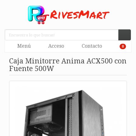
Menú
Acceso
Contacto
0
Caja Minitorre Anima ACX500 con
Fuente 500W