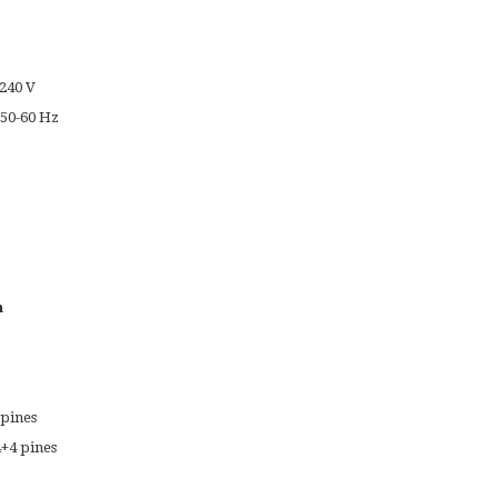
-240 V
 50-60 Hz
n
 pines
4+4 pines