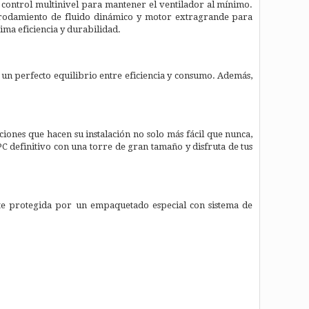
 control multinivel para mantener el ventilador al mínimo.
rodamiento de fluido dinámico y motor extragrande para
ima eficiencia y durabilidad.
 un perfecto equilibrio entre eficiencia y consumo. Además,
iones que hacen su instalación no solo más fácil que nunca,
PC definitivo con una torre de gran tamaño y disfruta de tus
nte protegida por un empaquetado especial con sistema de