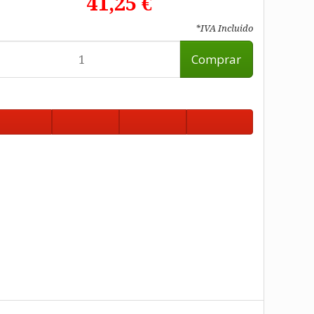
41,25 €
*IVA Incluido
Comprar