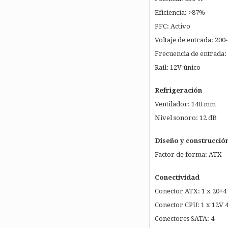
Eficiencia: >87%
PFC: Activo
Voltaje de entrada: 200
Frecuencia de entrada:
Raíl: 12V único
Refrigeración
Ventilador: 140 mm
Nivel sonoro: 12 dB
Diseño y construcció
Factor de forma: ATX
Conectividad
Conector ATX: 1 x 20+4
Conector CPU: 1 x 12V 
Conectores SATA: 4