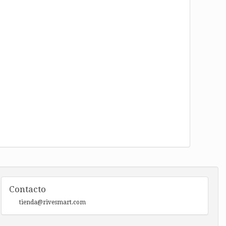
Contacto
tienda@rivesmart.com