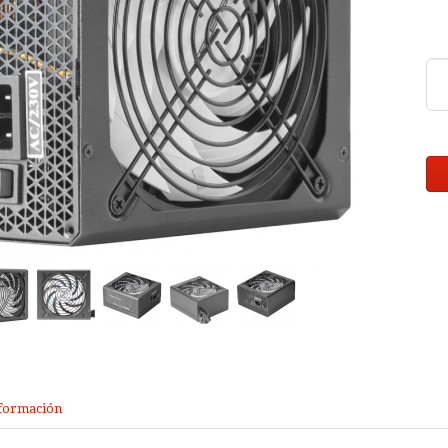
formación