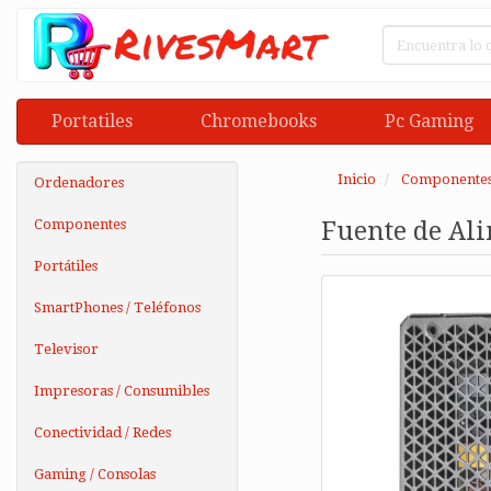
Portatiles
Chromebooks
Pc Gaming
Inicio
Componente
Ordenadores
Componentes
Fuente de Al
Portátiles
SmartPhones / Teléfonos
Televisor
Impresoras / Consumibles
Conectividad / Redes
Gaming / Consolas