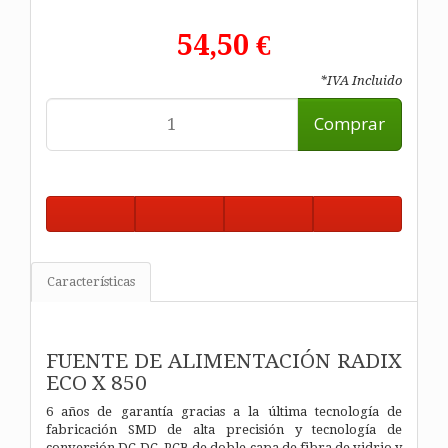
54,50 €
*IVA Incluido
Comprar
Características
FUENTE DE ALIMENTACIÓN RADIX
ECO X 850
6 años de garantía gracias a la última tecnología de
fabricación SMD de alta precisión y tecnología de
conversión DC-DC, PCB de doble capa de fibra de vidrio y