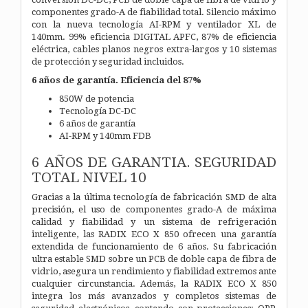
componentes grado-A de fiabilidad total. Silencio máximo
con la nueva tecnología AI-RPM y ventilador XL de
140mm. 99% eficiencia DIGITAL APFC, 87% de eficiencia
eléctrica, cables planos negros extra-largos y 10 sistemas
de protección y seguridad incluidos.
6 años de garantía. Eficiencia del 87%
850W de potencia
Tecnología DC-DC
6 años de garantía
AI-RPM y 140mm FDB
6 AÑOS DE GARANTIA. SEGURIDAD
TOTAL NIVEL 10
Gracias a la última tecnología de fabricación SMD de alta
precisión, el uso de componentes grado-A de máxima
calidad y fiabilidad y un sistema de refrigeración
inteligente, las RADIX ECO X 850 ofrecen una garantía
extendida de funcionamiento de 6 años. Su fabricación
ultra estable SMD sobre un PCB de doble capa de fibra de
vidrio, asegura un rendimiento y fiabilidad extremos ante
cualquier circunstancia. Además, la RADIX ECO X 850
integra los más avanzados y completos sistemas de