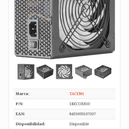
Marca:
TACENS
P/N:
1RECOX850
EAN:
8435693107507
Disponibilidad:
Disponible