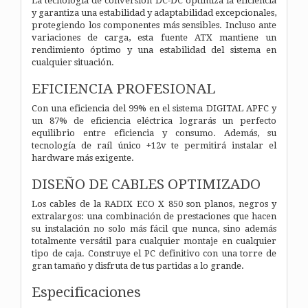
La tecnología de conversión DC-DC optimiza la eficiencia
y garantiza una estabilidad y adaptabilidad excepcionales,
protegiendo los componentes más sensibles. Incluso ante
variaciones de carga, esta fuente ATX mantiene un
rendimiento óptimo y una estabilidad del sistema en
cualquier situación.
EFICIENCIA PROFESIONAL
Con una eficiencia del 99% en el sistema DIGITAL APFC y
un 87% de eficiencia eléctrica lograrás un perfecto
equilibrio entre eficiencia y consumo. Además, su
tecnología de raíl único +12v te permitirá instalar el
hardware más exigente.
DISEÑO DE CABLES OPTIMIZADO
Los cables de la RADIX ECO X 850 son planos, negros y
extralargos: una combinación de prestaciones que hacen
su instalación no solo más fácil que nunca, sino además
totalmente versátil para cualquier montaje en cualquier
tipo de caja. Construye el PC definitivo con una torre de
gran tamaño y disfruta de tus partidas a lo grande.
Especificaciones