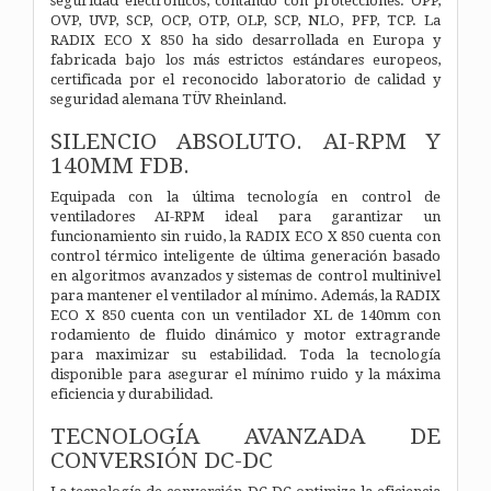
seguridad electrónicos, contando con protecciones: OPP,
OVP, UVP, SCP, OCP, OTP, OLP, SCP, NLO, PFP, TCP. La
RADIX ECO X 850 ha sido desarrollada en Europa y
fabricada bajo los más estrictos estándares europeos,
certificada por el reconocido laboratorio de calidad y
seguridad alemana TÜV Rheinland.
SILENCIO ABSOLUTO. AI-RPM Y
140MM FDB.
Equipada con la última tecnología en control de
ventiladores AI-RPM ideal para garantizar un
funcionamiento sin ruido, la RADIX ECO X 850 cuenta con
control térmico inteligente de última generación basado
en algoritmos avanzados y sistemas de control multinivel
para mantener el ventilador al mínimo. Además, la RADIX
ECO X 850 cuenta con un ventilador XL de 140mm con
rodamiento de fluido dinámico y motor extragrande
para maximizar su estabilidad. Toda la tecnología
disponible para asegurar el mínimo ruido y la máxima
eficiencia y durabilidad.
TECNOLOGÍA AVANZADA DE
CONVERSIÓN DC-DC