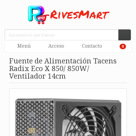
Menú
Acceso
Contacto
0
Fuente de Alimentación Tacens
Radix Eco X 850/ 850W/
Ventilador 14cm