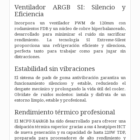
Ventilador ARGB SI: Silencio y
Eficiencia
Incorpora un ventilador PWM de 120mm con
rodamientos FDB y un núcleo de cobre hiperbalanceado,
desarrollado para minimizar el ruido sin sacrificar
rendimiento. La tecnología SI Extreme-Silent
proporciona una refrigeración eficiente y silenciosa,
perfecta tanto para trabajar como para jugar sin
distracciones.
Estabilidad sin vibraciones
El sistema de pads de goma antivibración garantiza un
funcionamiento silencioso y estable, reduciendo el
desgaste mecánico y prolongando la vida útil del cooler.
Olvídate de ruidos molestos: instala y disfruta de un
entorno limpio, estable y profesional.
Rendimiento térmico profesional
El MCPU-X4ARGB ha sido desarrollado para ofrecer una
disipación térmica superior gracias a sus 4 heatpipes HCT
de nueva generación y su capacidad de hasta 220W TDP,
preparada para procesadores de alto rendimiento y