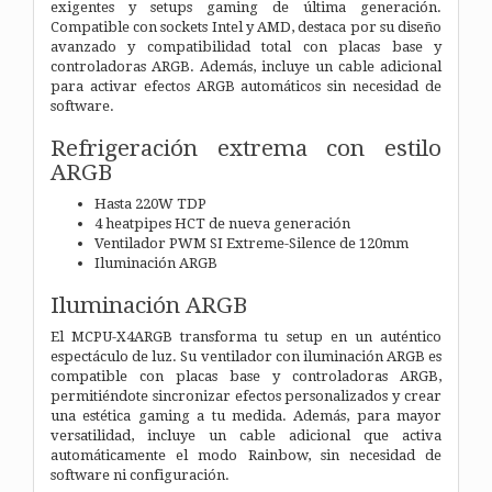
exigentes y setups gaming de última generación.
Compatible con sockets Intel y AMD, destaca por su diseño
avanzado y compatibilidad total con placas base y
controladoras ARGB. Además, incluye un cable adicional
para activar efectos ARGB automáticos sin necesidad de
software.
Refrigeración extrema con estilo
ARGB
Hasta 220W TDP
4 heatpipes HCT de nueva generación
Ventilador PWM SI Extreme-Silence de 120mm
Iluminación ARGB
Iluminación ARGB
El MCPU-X4ARGB transforma tu setup en un auténtico
espectáculo de luz. Su ventilador con iluminación ARGB es
compatible con placas base y controladoras ARGB,
permitiéndote sincronizar efectos personalizados y crear
una estética gaming a tu medida. Además, para mayor
versatilidad, incluye un cable adicional que activa
automáticamente el modo Rainbow, sin necesidad de
software ni configuración.