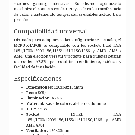
sesiones gaming intensivas. Su diseño optimizado
maximiza el contacto con la CPU y acelera la transferencia
de calor, manteniendo temperaturas estables incluso bajo
presión.
Compatibilidad universal
Diseñado para adaptarse a las configuraciones actuales, el
MCPU-X4ARGB es compatible con los sockets Intel LGA
1851/1700/1200/1156/1155/1151/1150/1366 y AMD AM5 /
AM4. Una elección versátil y potente para quienes buscan
un cooler ARGB que combine rendimiento, estética y
facilidad de instalación.
Especificaciones
Dimensiones:
120x68x154mm
Peso:
505g
Iluminación:
ARGB
Material:
Base de cobre, aletas de aluminio
TDP:
220W
Socket:
INTEL LGA
1851/1700/1200/1156/1155/1151/1150/1366 y AMD
AM5/AM4
Ventilador:
120x25mm