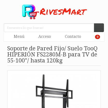
Menú
Acceso
Contacto
0
Soporte de Pared Fijo/ Suelo TooQ
HIPERIÓN FS2280M-B para TV de
55-100"/ hasta 120kg