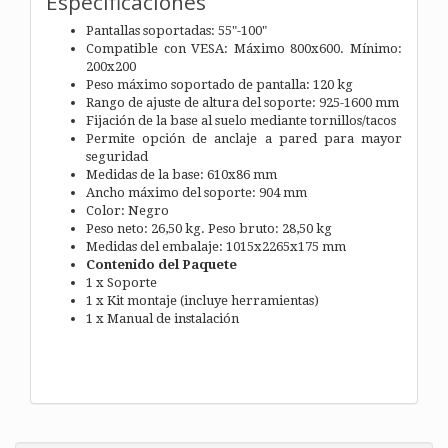
Especificaciones
Pantallas soportadas: 55"-100"
Compatible con VESA: Máximo 800x600. Mínimo:
200x200
Peso máximo soportado de pantalla: 120 kg
Rango de ajuste de altura del soporte: 925-1600 mm
Fijación de la base al suelo mediante tornillos/tacos
Permite opción de anclaje a pared para mayor
seguridad
Medidas de la base: 610x86 mm
Ancho máximo del soporte: 904 mm
Color: Negro
Peso neto: 26,50 kg. Peso bruto: 28,50 kg
Medidas del embalaje: 1015x2265x175 mm
Contenido del Paquete
1 x Soporte
1 x Kit montaje (incluye herramientas)
1 x Manual de instalación