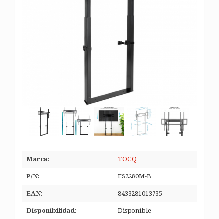
Marca:
TOOQ
P/N:
FS2280M-B
EAN:
8433281013735
Disponibilidad:
Disponible