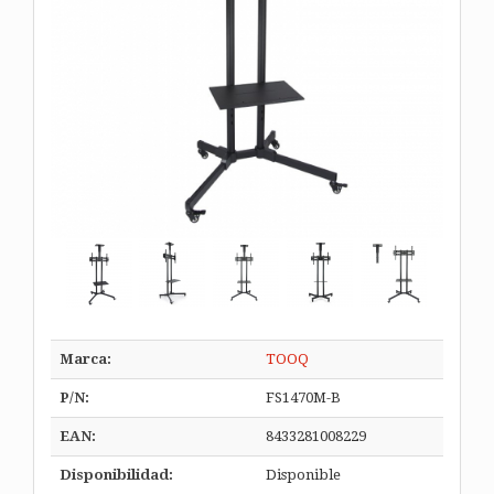
Marca:
TOOQ
P/N:
FS1470M-B
EAN:
8433281008229
Disponibilidad:
Disponible