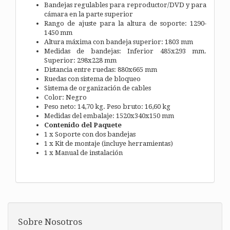
Bandejas regulables para reproductor/DVD y para
cámara en la parte superior
Rango de ajuste para la altura de soporte: 1290-
1450 mm
Altura máxima con bandeja superior: 1803 mm
Medidas de bandejas: Inferior 485x293 mm.
Superior: 298x228 mm
Distancia entre ruedas: 880x665 mm
Ruedas con sistema de bloqueo
Sistema de organización de cables
Color: Negro
Peso neto: 14,70 kg. Peso bruto: 16,60 kg
Medidas del embalaje: 1520x340x150 mm
Contenido del Paquete
1 x Soporte con dos bandejas
1 x Kit de montaje (incluye herramientas)
1 x Manual de instalación
Sobre Nosotros