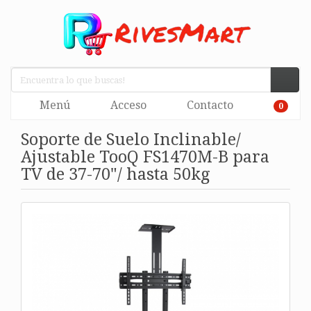
Menú
Acceso
Contacto
0
Soporte de Suelo Inclinable/
Ajustable TooQ FS1470M-B para
TV de 37-70"/ hasta 50kg