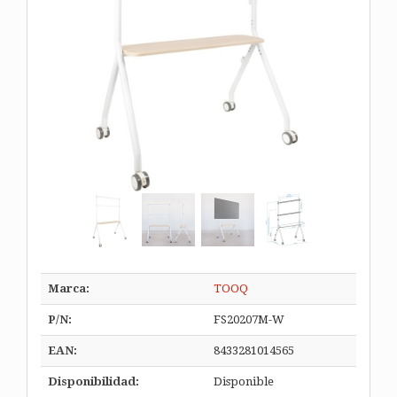
Marca:
TOOQ
P/N:
FS20207M-W
EAN:
8433281014565
Disponibilidad:
Disponible