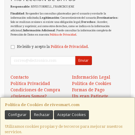
Responsable
: RIVES TORNELL, FRANCISCO JOSE
Finalidad
: Responder las consultas planteadas por el usuario y enviarle la
información solicitada;
Legitimación
: Consentimiento del usuario;
Destinatarios
:
Solo se realizan cesiones si existe una obligación legal;
Derechos
: Acceder,
rectificar y suprimir, así como otros derechos, como se indica en la información
adicional;
Información Adicional
: Puede consultar la información completa de
Protección de Datos en nuestra
Política de Privacidad
.
He leído y acepto la
Política de Privacidad
.
Enviar
Contacto
Información Legal
Política Privacidad
Política de Cookies
Condiciones de Compra
Formas de Pago
¿Quienes Somos?
Un gran Patinete
Eléctrico Xaomi Scooter 5
Política de Cookies de rivesmart.com
Configurar
Rechazar
Aceptar Cookies
Contacto
tienda@rivesmart.com
Utilizamos cookies propias y de terceros para mejorar nuestros
servicios.