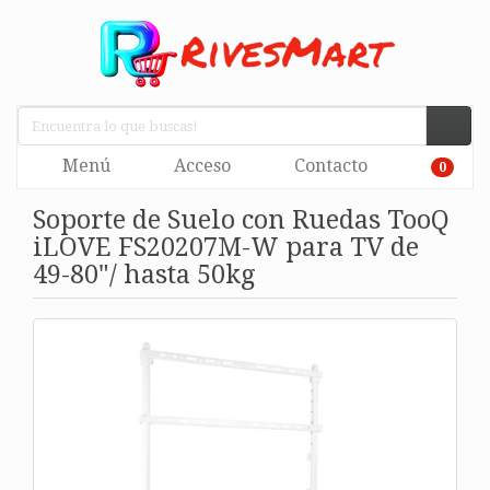
Menú
Acceso
Contacto
0
Soporte de Suelo con Ruedas TooQ
iLOVE FS20207M-W para TV de
49-80"/ hasta 50kg