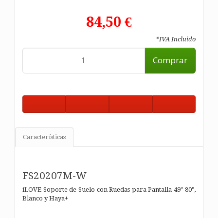
84,50 €
*IVA Incluido
Comprar
Características
FS20207M-W
iLOVE Soporte de Suelo con Ruedas para Pantalla 49"-80",
Blanco y Haya+