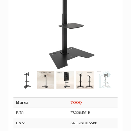
Marca:
TOOQ
P/N:
FS2284M-B
EAN:
8433281015586