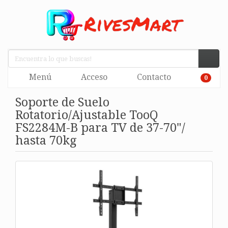
Menú
Acceso
Contacto
0
Soporte de Suelo
Rotatorio/Ajustable TooQ
FS2284M-B para TV de 37-70"/
hasta 70kg