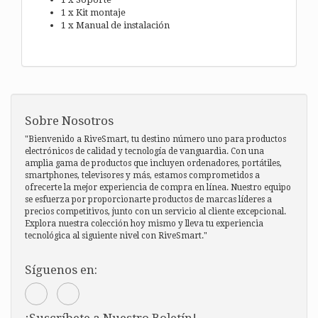
1 x Kit montaje
1 x Manual de instalación
Sobre Nosotros
"Bienvenido a RiveSmart, tu destino número uno para productos
electrónicos de calidad y tecnología de vanguardia. Con una
amplia gama de productos que incluyen ordenadores, portátiles,
smartphones, televisores y más, estamos comprometidos a
ofrecerte la mejor experiencia de compra en línea. Nuestro equipo
se esfuerza por proporcionarte productos de marcas líderes a
precios competitivos, junto con un servicio al cliente excepcional.
Explora nuestra colección hoy mismo y lleva tu experiencia
tecnológica al siguiente nivel con RiveSmart."
Síguenos en:
¡Suscríbete a Nuestro Boletín!