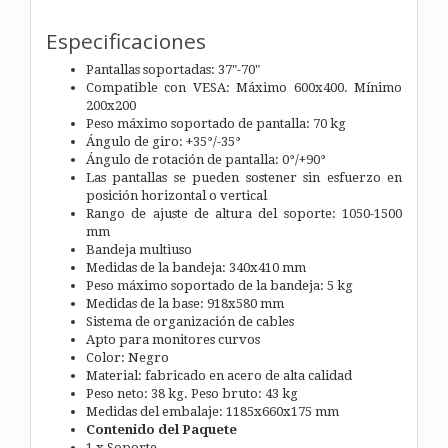
Especificaciones
Pantallas soportadas: 37"-70"
Compatible con VESA: Máximo 600x400. Mínimo
200x200
Peso máximo soportado de pantalla: 70 kg
Ángulo de giro: +35°/-35°
Ángulo de rotación de pantalla: 0°/+90°
Las pantallas se pueden sostener sin esfuerzo en
posición horizontal o vertical
Rango de ajuste de altura del soporte: 1050-1500
mm
Bandeja multiuso
Medidas de la bandeja: 340x410 mm
Peso máximo soportado de la bandeja: 5 kg
Medidas de la base: 918x580 mm
Sistema de organización de cables
Apto para monitores curvos
Color: Negro
Material: fabricado en acero de alta calidad
Peso neto: 38 kg. Peso bruto: 43 kg
Medidas del embalaje: 1185x660x175 mm
Contenido del Paquete
1 x Soporte