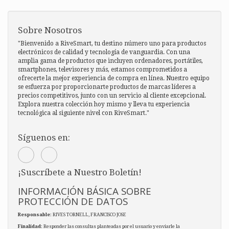
Sobre Nosotros
"Bienvenido a RiveSmart, tu destino número uno para productos
electrónicos de calidad y tecnología de vanguardia. Con una
amplia gama de productos que incluyen ordenadores, portátiles,
smartphones, televisores y más, estamos comprometidos a
ofrecerte la mejor experiencia de compra en línea. Nuestro equipo
se esfuerza por proporcionarte productos de marcas líderes a
precios competitivos, junto con un servicio al cliente excepcional.
Explora nuestra colección hoy mismo y lleva tu experiencia
tecnológica al siguiente nivel con RiveSmart."
Síguenos en:
¡Suscríbete a Nuestro Boletín!
INFORMACIÓN BÁSICA SOBRE
PROTECCIÓN DE DATOS
Responsable
: RIVES TORNELL, FRANCISCO JOSE
Finalidad
: Responder las consultas planteadas por el usuario y enviarle la