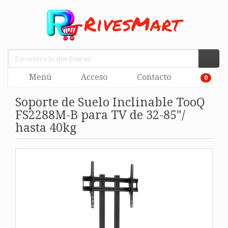
Menú
Acceso
Contacto
0
Soporte de Suelo Inclinable TooQ
FS2288M-B para TV de 32-85"/
hasta 40kg