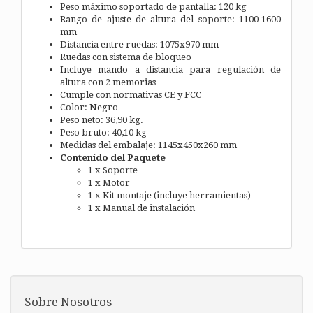
Peso máximo soportado de pantalla: 120 kg
Rango de ajuste de altura del soporte: 1100-1600
mm
Distancia entre ruedas: 1075x970 mm
Ruedas con sistema de bloqueo
Incluye mando a distancia para regulación de
altura con 2 memorias
Cumple con normativas CE y FCC
Color: Negro
Peso neto: 36,90 kg.
Peso bruto: 40,10 kg
Medidas del embalaje: 1145x450x260 mm
Contenido del Paquete
1 x Soporte
1 x Motor
1 x Kit montaje (incluye herramientas)
1 x Manual de instalación
Sobre Nosotros