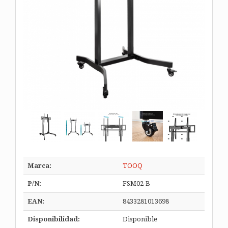
Marca:
TOOQ
P/N:
FSM02-B
EAN:
8433281013698
Disponibilidad:
Disponible