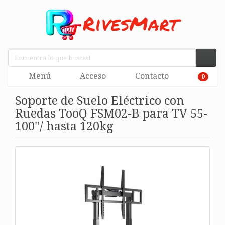
Menú
Acceso
Contacto
0
Soporte de Suelo Eléctrico con
Ruedas TooQ FSM02-B para TV 55-
100"/ hasta 120kg